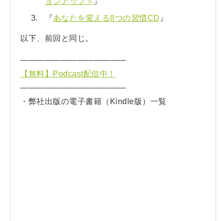
ョンアップ＞
』
『
あなたを変える8つの習慣CD
』
以下、前回と同じ。
—————————————
【無料】Podcast配信中！
—————————————
・弊社出版の電子書籍（Kindle版）一覧