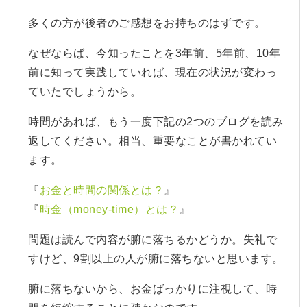
多くの方が後者のご感想をお持ちのはずです。
なぜならば、今知ったことを3年前、5年前、10年
前に知って実践していれば、現在の状況が変わっ
ていたでしょうから。
時間があれば、もう一度下記の2つのブログを読み
返してください。相当、重要なことが書かれてい
ます。
『
お金と時間の関係とは？
』
『
時金（money-time）とは？
』
問題は読んで内容が腑に落ちるかどうか。失礼で
すけど、9割以上の人が腑に落ちないと思います。
腑に落ちないから、お金ばっかりに注視して、時