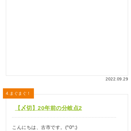
2022.09.29
4.まぐまぐ！
【〆切】20年前の分岐点2
こんにちは、古市です。(^0^;)