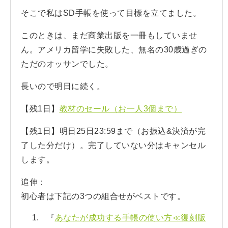
そこで私はSD手帳を使って目標を立てました。
このときは、まだ商業出版を一冊もしていませ
ん。アメリカ留学に失敗した、無名の30歳過ぎの
ただのオッサンでした。
長いので明日に続く。
【残1日】
教材のセール（お一人3個まで）
【残1日】明日25日23:59まで（お振込&決済が完
了した分だけ）。完了していない分はキャンセル
します。
追伸：
初心者は下記の3つの組合せがベストです。
『
あなたが成功する手帳の使い方≪復刻版