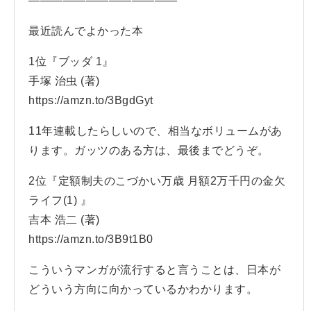
—————————————
最近読んでよかった本
1位『ブッダ 1』
手塚 治虫 (著)
https://amzn.to/3BgdGyt
11年連載したらしいので、相当なボリュームがあ
ります。ガッツのある方は、最後までどうぞ。
2位『定額制夫のこづかい万歳 月額2万千円の金欠
ライフ(1) 』
吉本 浩二 (著)
https://amzn.to/3B9t1B0
こういうマンガが流行すると言うことは、日本が
どういう方向に向かっているかわかります。