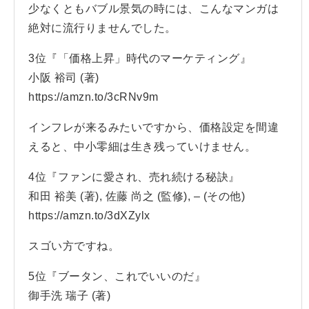
少なくともバブル景気の時には、こんなマンガは
絶対に流行りませんでした。
3位『「価格上昇」時代のマーケティング』
小阪 裕司 (著)
https://amzn.to/3cRNv9m
インフレが来るみたいですから、価格設定を間違
えると、中小零細は生き残っていけません。
4位『ファンに愛され、売れ続ける秘訣』
和田 裕美 (著), 佐藤 尚之 (監修), – (その他)
https://amzn.to/3dXZylx
スゴい方ですね。
5位『ブータン、これでいいのだ』
御手洗 瑞子 (著)