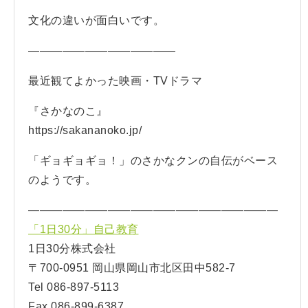
文化の違いが面白いです。
—————————————
最近観てよかった映画・TVドラマ
『さかなのこ』
https://sakananoko.jp/
「ギョギョギョ！」のさかなクンの自伝がベース
のようです。
——————————————————————
「1日30分」自己教育
1日30分株式会社
〒700-0951 岡山県岡山市北区田中582-7
Tel 086-897-5113
Fax 086-899-6387