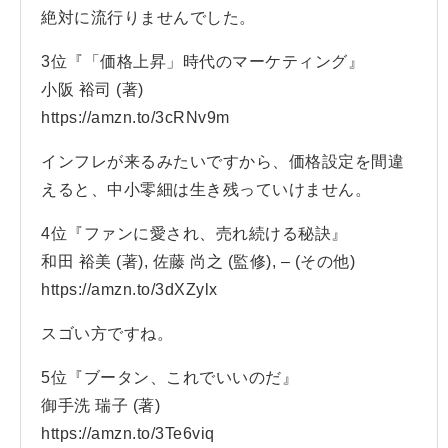
絶対に流行りませんでした。
3位『「価格上昇」時代のマーケティング』
小阪 裕司 (著)
https://amzn.to/3cRNv9m
インフレが来るみたいですから、価格設定を間違
えると、中小零細は生き残っていけません。
4位『ファンに愛され、売れ続ける秘訣』
和田 裕美 (著), 佐藤 尚之 (監修), – (その他)
https://amzn.to/3dXZylx
スゴい方ですね。
5位『ブータン、これでいいのだ』
御手洗 瑞子 (著)
https://amzn.to/3Te6viq