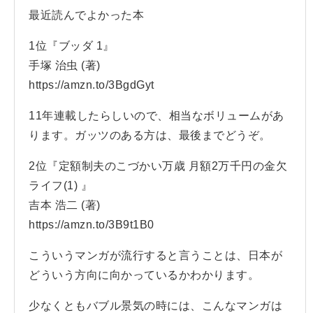
最近読んでよかった本
1位『ブッダ 1』
手塚 治虫 (著)
https://amzn.to/3BgdGyt
11年連載したらしいので、相当なボリュームがあ
ります。ガッツのある方は、最後までどうぞ。
2位『定額制夫のこづかい万歳 月額2万千円の金欠
ライフ(1) 』
吉本 浩二 (著)
https://amzn.to/3B9t1B0
こういうマンガが流行すると言うことは、日本が
どういう方向に向かっているかわかります。
少なくともバブル景気の時には、こんなマンガは