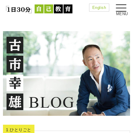
English
1.ひとりごと