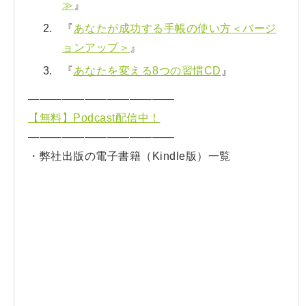
≫
』
『
あなたが成功する手帳の使い方＜バージ
ョンアップ＞
』
『
あなたを変える8つの習慣CD
』
—————————————
【無料】Podcast配信中！
—————————————
・弊社出版の電子書籍（Kindle版）一覧