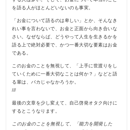
を語る人がほとんどいないのも事実。
「お金について語るのは卑しい」とか、そんなき
れい事を言わないで、お金と正面から向き合いな
さい。なぜならば、どうやって人生を生きるかを
語る上で絶対必要で、かつ一番大切な要素はお金
である。
このお金のことを無視して、「上手に世渡りをし
ていくために一番大切なことは何か？」などと語
る輩は、バカじゃなかろうか。
///
最後の文章を少し変えて、自己啓発オタク向けに
するとこうなります。
このお金のことを無視して、「能力を開発した