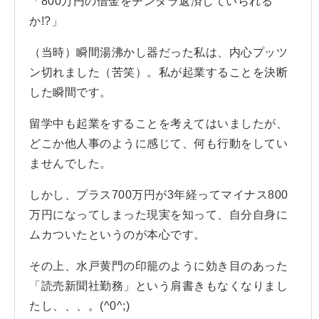
「800万円の借金をチンタラ返済していられる
か!?」
（当時）瞬間湯沸かし器だった私は、内心プッツ
ン切れました（苦笑）。私が起業することを決断
した瞬間です。
留学中も起業をすることを考えてはいましたが、
どこか他人事のように感じて、何も行動をしてい
ませんでした。
しかし、プラス700万円が3年経ってマイナス800
万円になってしまった現実を知って、自分自身に
ムカついたというのが本心です。
その上、水戸黄門の印籠のように効き目のあった
「読売新聞社勤務」という肩書きもなくなりまし
たし、、、。(^0^;)