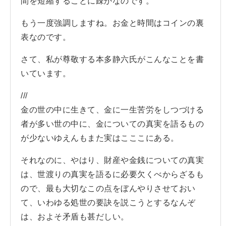
間を短縮することに疎かなのです。
もう一度強調しますね。お金と時間はコインの裏
表なのです。
さて、私が尊敬する本多静六氏がこんなことを書
いています。
///
金の世の中に生きて、金に一生苦労をしつづける
者が多い世の中に、金についての真実を語るもの
が少ないゆえんもまた実はこここにある。
それなのに、やはり、財産や金銭についての真実
は、世渡りの真実を語るに必要欠くべからざるも
ので、最も大切なこの点をぼんやりさせておい
て、いわゆる処世の要訣を説こうとするなんぞ
は、およそ矛盾も甚だしい。