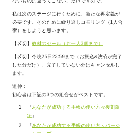
ないものは返ってこない」だけですので。
私は次のステージに行くために、新たな再定義が
必要です。そのために繰り返しコモリング（1人合
宿）をしようと思います。
【〆切】
教材のセール（お一人3個まで）
【〆切】今晩25日23:59まで（お振込&決済が完了
した分だけ）。完了していない分はキャンセルし
ます。
追伸：
初心者は下記の3つの組合せがベストです。
『
あなたが成功する手帳の使い方≪復刻版
≫
』
『
あなたが成功する手帳の使い方＜バージ