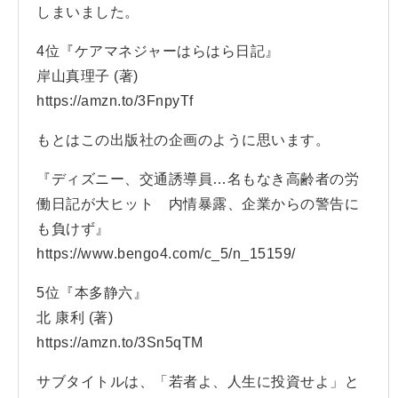
しまいました。
4位『ケアマネジャーはらはら日記』
岸山真理子 (著)
https://amzn.to/3FnpyTf
もとはこの出版社の企画のように思います。
『ディズニー、交通誘導員…名もなき高齢者の労
働日記が大ヒット 内情暴露、企業からの警告に
も負けず』
https://www.bengo4.com/c_5/n_15159/
5位『本多静六』
北 康利 (著)
https://amzn.to/3Sn5qTM
サブタイトルは、「若者よ、人生に投資せよ」と