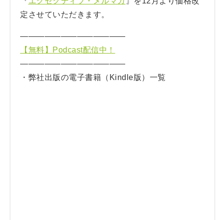
『
エグゼクティブ・メルマガ
』を12月より価格改
定させていただきます。
—————————————
【無料】Podcast配信中！
—————————————
・弊社出版の電子書籍（Kindle版）一覧