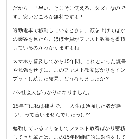
だから、「早い、そこそこ使える、タダ」なので
す。安いどころか無料ですよ!!
通勤電車で移動しているときに、顔を上げてほか
の乗客を見たら、ほぼ全員がファスト教養を蓄積
しているのがわかりますよね。
スマホが普及してから15年間、これといった読書
や勉強をせずに、このファスト教養ばかりをイン
プットし続けた結果、どうなりましたか？
バ○社会人ばっかりになりました。
15年前に私は拙著で、「人生は勉強した者が勝
つ!」って言いませんでしたっけ!?
勉強しているフリをしてファスト教養ばかり蓄積
してきた輩とは、この15年間継続的に勉強をして