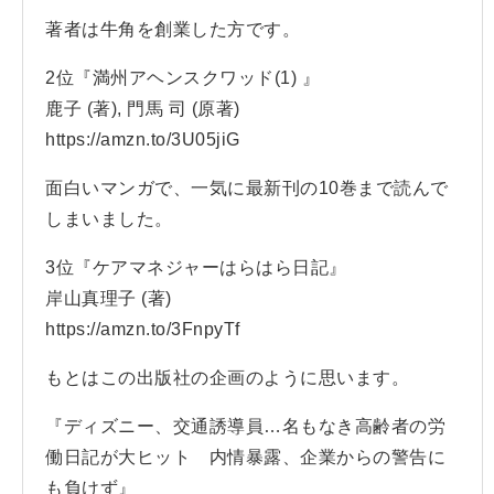
著者は牛角を創業した方です。
2位『満州アヘンスクワッド(1) 』
鹿子 (著), 門馬 司 (原著)
https://amzn.to/3U05jiG
面白いマンガで、一気に最新刊の10巻まで読んで
しまいました。
3位『ケアマネジャーはらはら日記』
岸山真理子 (著)
https://amzn.to/3FnpyTf
もとはこの出版社の企画のように思います。
『ディズニー、交通誘導員…名もなき高齢者の労
働日記が大ヒット 内情暴露、企業からの警告に
も負けず』