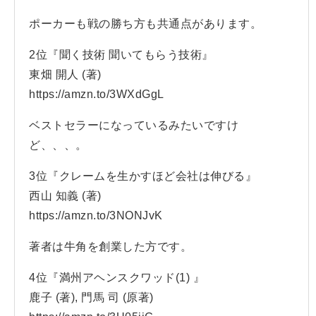
ポーカーも戦の勝ち方も共通点があります。
2位『聞く技術 聞いてもらう技術』
東畑 開人 (著)
https://amzn.to/3WXdGgL
ベストセラーになっているみたいですけ
ど、、、。
3位『クレームを生かすほど会社は伸びる』
西山 知義 (著)
https://amzn.to/3NONJvK
著者は牛角を創業した方です。
4位『満州アヘンスクワッド(1) 』
鹿子 (著), 門馬 司 (原著)