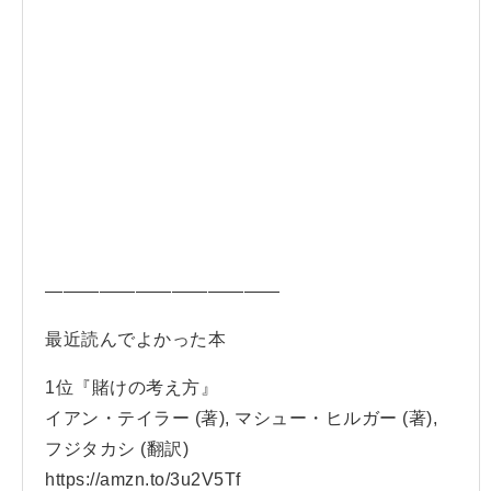
—————————————
最近読んでよかった本
1位『賭けの考え方』
イアン・テイラー (著), マシュー・ヒルガー (著),
フジタカシ (翻訳)
https://amzn.to/3u2V5Tf