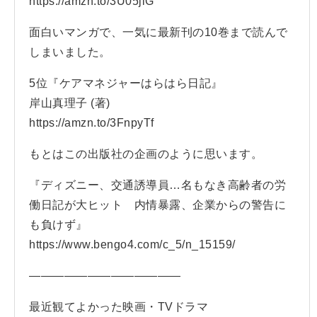
https://amzn.to/3U05jiG
面白いマンガで、一気に最新刊の10巻まで読んで
しまいました。
5位『ケアマネジャーはらはら日記』
岸山真理子 (著)
https://amzn.to/3FnpyTf
もとはこの出版社の企画のように思います。
『ディズニー、交通誘導員…名もなき高齢者の労
働日記が大ヒット 内情暴露、企業からの警告に
も負けず』
https://www.bengo4.com/c_5/n_15159/
—————————————
最近観てよかった映画・TVドラマ