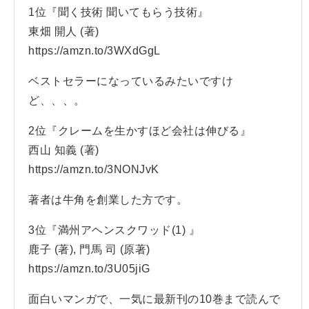
1位『聞く技術 聞いてもらう技術』
東畑 開人 (著)
https://amzn.to/3WXdGgL
ベストセラーになっているみたいですけ
ど、、、。
2位『クレームを生かすほど会社は伸びる』
西山 知義 (著)
https://amzn.to/3NONJvK
著者は牛角を創業した方です。
3位『満州アヘンスクワッド(1) 』
鹿子 (著), 門馬 司 (原著)
https://amzn.to/3U05jiG
面白いマンガで、一気に最新刊の10巻まで読んで