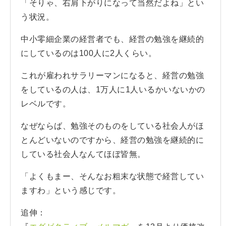
「そりゃ、右肩下がりになって当然だよね」とい
う状況。
中小零細企業の経営者でも、経営の勉強を継続的
にしているのは100人に2人くらい。
これが雇われサラリーマンになると、経営の勉強
をしているの人は、1万人に1人いるかいないかの
レベルです。
なぜならば、勉強そのものをしている社会人がほ
とんどいないのですから、経営の勉強を継続的に
している社会人なんてほぼ皆無。
「よくもまー、そんなお粗末な状態で経営してい
ますわ」という感じです。
追伸：