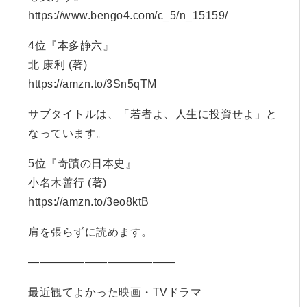
https://www.bengo4.com/c_5/n_15159/
4位『本多静六』
北 康利 (著)
https://amzn.to/3Sn5qTM
サブタイトルは、「若者よ、人生に投資せよ」と
なっています。
5位『奇蹟の日本史』
小名木善行 (著)
https://amzn.to/3eo8ktB
肩を張らずに読めます。
—————————————
最近観てよかった映画・TVドラマ