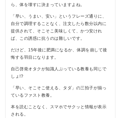
ら、体を壊すに決まっていますよね。
「早い、うまい、安い」というフレーズ通りに、
自分で調理することなく、注文したら数分以内に
提供されて、そこそこ美味しくて、かつ安けれ
ば、この誘惑に抗うのは難しいです。
だけど、15年後に肥満になるか、体調を崩して後
悔する羽目になります。
自己啓発オタクが知識人ぶっている教養も同じで
しょ!?
「早い、そこそこ使える、タダ」の三拍子が揃っ
ているファスト教養。
本を読むことなく、スマホでサクッと情報が表示
される。