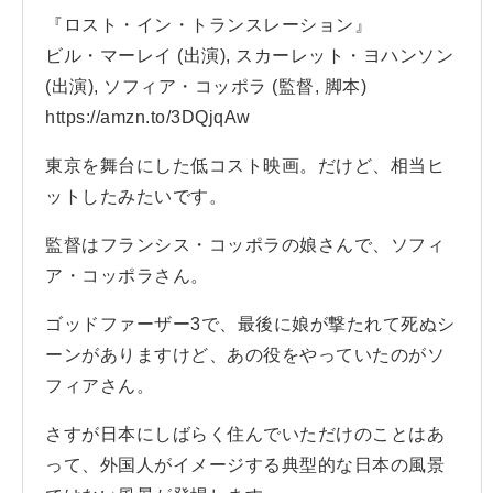
『ロスト・イン・トランスレーション』
ビル・マーレイ (出演), スカーレット・ヨハンソン
(出演), ソフィア・コッポラ (監督, 脚本)
https://amzn.to/3DQjqAw
東京を舞台にした低コスト映画。だけど、相当ヒ
ットしたみたいです。
監督はフランシス・コッポラの娘さんで、ソフィ
ア・コッポラさん。
ゴッドファーザー3で、最後に娘が撃たれて死ぬシ
ーンがありますけど、あの役をやっていたのがソ
フィアさん。
さすが日本にしばらく住んでいただけのことはあ
って、外国人がイメージする典型的な日本の風景