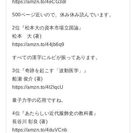
https://amzn.to/4eCG3dr
500ページ近いので、休み休み読んでいます。
2位『松本大の資本市場立国論』
松本 大 (著)
https://amzn.to/44jb6q9
すべての漢字にルビが振ってあります。
3位『奇跡を起こす「波動医学」』
船瀬 俊介 (著)
https://amzn.to/4l2lqcU
量子力学の応用ですね。
4位『あたらしい近代服飾史の教科書』
長谷川 彰良 (著)
https://amzn.to/4duVCnb