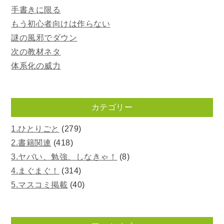
手書きに限る
もう初心者向けは作らない
謎の風邪でダウン
次の教材ネタ
体系化の威力
カテゴリー
1.ひとりごと
(279)
2.書籍関連
(418)
3.ヤバい、勉強、しなきゃ！
(8)
4.まぐまぐ！
(314)
5.マスコミ掲載
(40)