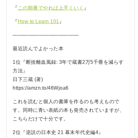
『
この順番でやれば上手くいく
』
『
How to Learn 101
』
—————————————
最近読んでよかった本
1位『断捨離血風録: 3年で蔵書2万5千冊を減らす
方法』
日下三蔵 (著)
https://amzn.to/46Wjoa6
これを読むと個人の書庫を作るのも考えもので
す。同時に青い表紙の本も発売されていますが、
こちらだけで十分です。
2位『逆説の日本史 21 幕末年代史編4』