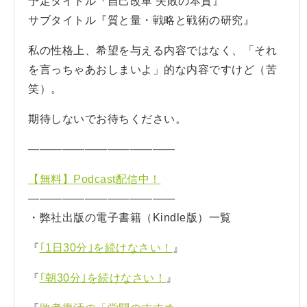
予定タイトル『自己改革 失敗の本質』
サブタイトル『質と量・戦略と戦術の研究』
私の性格上、希望を与える内容ではなく、「それ
を言っちゃあおしまいよ」的な内容ですけど（苦
笑）。
期待しないでお待ちください。
—————————————
【無料】Podcast配信中！
—————————————
・弊社出版の電子書籍（Kindle版）一覧
『
｢1日30分｣を続けなさい！
』
『
｢朝30分｣を続けなさい！
』