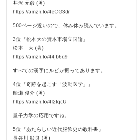
井沢 元彦 (著)
https://amzn.to/4eCG3dr
500ページ近いので、休み休み読んでいます。
3位『松本大の資本市場立国論』
松本 大 (著)
https://amzn.to/44jb6q9
すべての漢字にルビが振ってあります。
4位『奇跡を起こす「波動医学」』
船瀬 俊介 (著)
https://amzn.to/4l2lqcU
量子力学の応用ですね。
5位『あたらしい近代服飾史の教科書』
長谷川 彰良 (著)