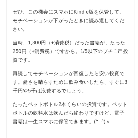
ぜひ、この機会にスマホにKindle版を保管して、
モチベーションが下がったときに読み返してくだ
さい。
当時、1,300円（+消費税）だった書籍が、たった
250円（+消費税）ですから。1/5以下のプチ自己投
資です。
再読してモチベーションが回復したら安い投資で
す。憂さを晴らすために飲み食いしたら、すぐに3
千円や5千は浪費するでしょう。
たったペットボトル2本くらいの投資です。ペット
ボトルの飲料水は飲んだら終わりですけど、電子
書籍は一生スマホに保管できます。(^_^)ｖ