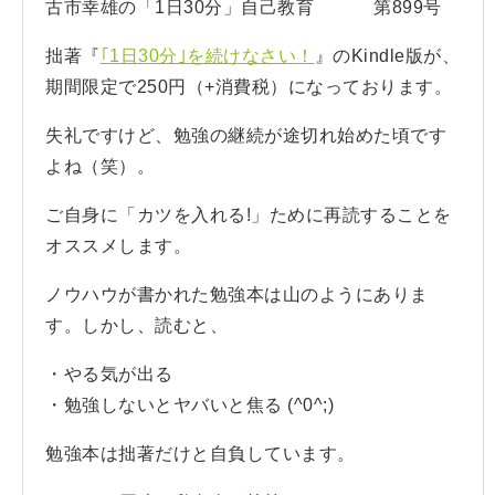
古市幸雄の「1日30分」自己教育 第899号
拙著『
｢1日30分｣を続けなさい！
』のKindle版が、
期間限定で250円（+消費税）になっております。
失礼ですけど、勉強の継続が途切れ始めた頃です
よね（笑）。
ご自身に「カツを入れる!」ために再読することを
オススメします。
ノウハウが書かれた勉強本は山のようにありま
す。しかし、読むと、
・やる気が出る
・勉強しないとヤバいと焦る (^0^;)
勉強本は拙著だけと自負しています。