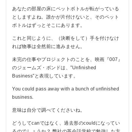
あなたの部屋の床にペットボトルが転がっている
としますよね。誰かが片付けないと、そのペット
ボトルはずっとそこにあります。
これと同じように、（決断をして）手を付けなけ
れば物事は全然前に進みません。
未完の仕事やプロジェクトのことを、映画『007』
のジェームズ・ボンドは、”Unfinished
Business”と表現しています。
You could pass away with a bunch of unfinished
business.
意味は自分で調べてくださいね。
どうしてcanではなく、過去形のcouldになってい
るのでしょうか？ 弊社の英会話学校で勉強した方