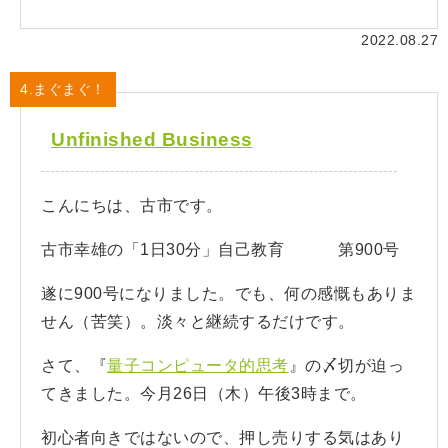
2022.08.27
4.まぐまぐ！
Unfinished Business
こんにちは、古市です。
古市幸雄の「1日30分」自己教育 第900号
遂に900号になりました。でも、何の感慨もありま
せん（苦笑）。淡々と継続するだけです。
さて、『
量子コンピュータ的思考
』の〆切が迫っ
てきました。今月26日（木）午後3時まで。
初心者向きではないので、押し売りする気はあり