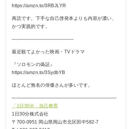
https://amzn.to/3RBJLYR
再読です。下手な自己啓発本よりも内容が濃い、
かつ実践的です。
—————————————
最近観てよかった映画・TVドラマ
『ソロモンの偽証』
https://amzn.to/3SydbYB
ほとんど無名の俳優さんが多いです。
——————————————————————
「1日30分」自己教育
1日30分株式会社
〒700-0951 岡山県岡山市北区田中582-7