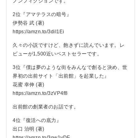
ノンフィクションです。
2位『アマテラスの暗号』
伊勢谷 武 (著)
https://amzn.to/3diI1Ei
久々の小説ですけど、飽きずに読んでいます。レ
ビューが1,500近いベストセラーです。
3位『僕は夢のような街をみんなで創ると決め、世
界初の出前サイト「出前館」を起業した』
花蜜 幸伸 (著)
https://amzn.to/3zVP4f8
出前館の創業者のお話です。
4位『復活への底力』
出口 治明 (著)
https://amzn.to/3ow1yDF