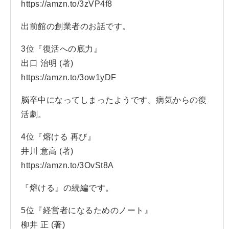
https://amzn.to/3zVP4f8
出前館の創業者のお話です。
3位『復活への底力』
出口 治明 (著)
https://amzn.to/3ow1yDF
脳卒中になってしまったようです。病気からの復
活劇。
4位『熔ける 再び』
井川 意高 (著)
https://amzn.to/3OvSt8A
『熔ける』の続編です。
5位『経営者になるためのノート』
柳井 正 (著)