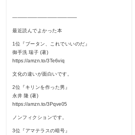
—————————————
最近読んでよかった本
1位『ブータン、これでいいのだ』
御手洗 瑞子 (著)
https://amzn.to/3Te6viq
文化の違いが面白いです。
2位『キリンを作った男』
永井 隆 (著)
https://amzn.to/3Pqve05
ノンフィクションです。
3位『アマテラスの暗号』