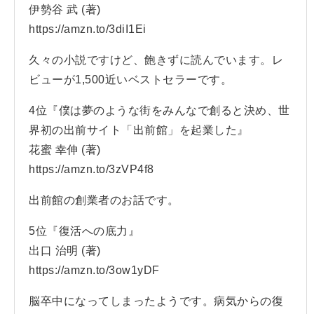
伊勢谷 武 (著)
https://amzn.to/3diI1Ei
久々の小説ですけど、飽きずに読んでいます。レ
ビューが1,500近いベストセラーです。
4位『僕は夢のような街をみんなで創ると決め、世
界初の出前サイト「出前館」を起業した』
花蜜 幸伸 (著)
https://amzn.to/3zVP4f8
出前館の創業者のお話です。
5位『復活への底力』
出口 治明 (著)
https://amzn.to/3ow1yDF
脳卒中になってしまったようです。病気からの復