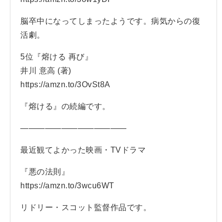
脳卒中になってしまったようです。病気からの復
活劇。
5位『熔ける 再び』
井川 意高 (著)
https://amzn.to/3OvSt8A
『熔ける』の続編です。
—————————————
最近観てよかった映画・TVドラマ
『悪の法則』
https://amzn.to/3wcu6WT
リドリー・スコット監督作品です。