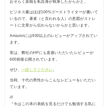
おそらく原稿を私自身が執筆したからかと。
ビジネス書はほぼ100%ゴーストライターが書いて
いるので、著者（と言われる人）の意図がストレ
ートに文章から伝わらないからかと思います。
Amazonには930以上のレビューがアップされてい
ます。
実は、弊社のHPにも直接いただいたレビューが
600前後公開されています。
ぜひ、
一読してください
。
当時、十代の男性からこんなレビューをいただい
ています。
///
『今はこの本の表紙を見るだけでも勉強する気に