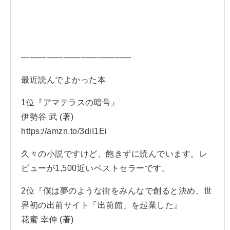
—————————————
最近読んでよかった本
1位『アマテラスの暗号』
伊勢谷 武 (著)
https://amzn.to/3diI1Ei
久々の小説ですけど、飽きずに読んでいます。レ
ビューが1,500近いベストセラーです。
2位『僕は夢のような街をみんなで創ると決め、世
界初の出前サイト「出前館」を起業した』
花蜜 幸伸 (著)