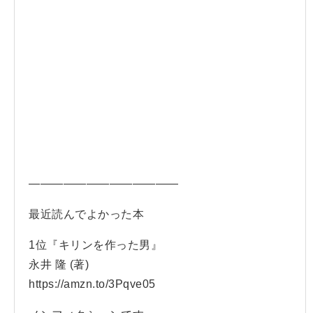
—————————————
最近読んでよかった本
1位『キリンを作った男』
永井 隆 (著)
https://amzn.to/3Pqve05