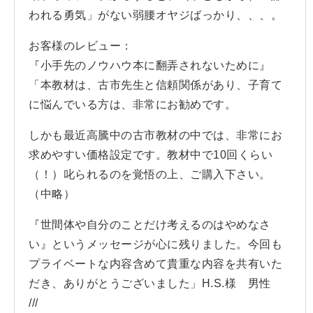
われる勇気」がない弱腰オヤジばっかり、、、。
お客様のレビュー：
『小手先のノウハウ本に翻弄されないために』
「本教材は、古市先生と信頼関係があり、子育て
に悩んでいる方は、非常にお勧めです。
しかも最近高騰中の古市教材の中では、非常にお
求めやすい価格設定です。教材中で10回くらい
（！）叱られるのを覚悟の上、ご購入下さい。
（中略）
『世間体や自分のことだけ考えるのはやめなさ
い』というメッセージが心に残りました。今回も
プライベートな内容含めて貴重な内容を共有いた
だき、ありがとうございました」H.S.様 男性
///