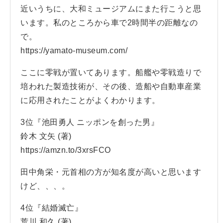
近いうちに、大和ミュージアムにまた行こうと思
います。私のところから車で2時間半の距離なの
で。
https://yamato-museum.com/
ここに零戦が置いてあります。船艦や零戦造りで
培われた製造技術が、その後、造船や自動車産業
に応用されたことがよくわかります。
3位『池田勇人 ニッポンを創った男』
鈴木 文矢 (著)
https://amzn.to/3xrsFCO
田中角栄・元首相の方が知名度が高いと思います
けど、、、。
4位『結婚滅亡』
荒川 和久 (著)