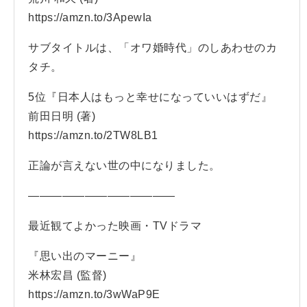
https://amzn.to/3ApewIa
サブタイトルは、「オワ婚時代」のしあわせのカ
タチ。
5位『日本人はもっと幸せになっていいはずだ』
前田日明 (著)
https://amzn.to/2TW8LB1
正論が言えない世の中になりました。
—————————————
最近観てよかった映画・TVドラマ
『思い出のマーニー』
米林宏昌 (監督)
https://amzn.to/3wWaP9E