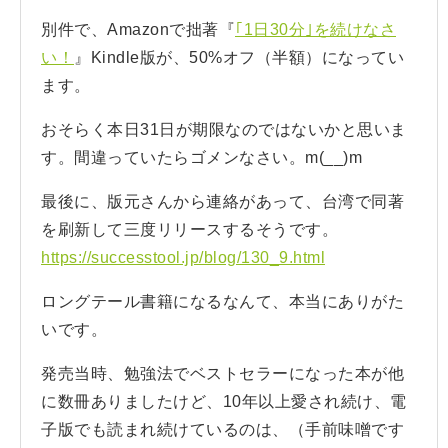
別件で、Amazonで拙著『
｢1日30分｣を続けなさ
い！
』Kindle版が、50%オフ（半額）になってい
ます。
おそらく本日31日が期限なのではないかと思いま
す。間違っていたらゴメンなさい。m(__)m
最後に、版元さんから連絡があって、台湾で同著
を刷新して三度リリースするそうです。
https://successtool.jp/blog/130_9.html
ロングテール書籍になるなんて、本当にありがた
いです。
発売当時、勉強法でベストセラーになった本が他
に数冊ありましたけど、10年以上愛され続け、電
子版でも読まれ続けているのは、（手前味噌です