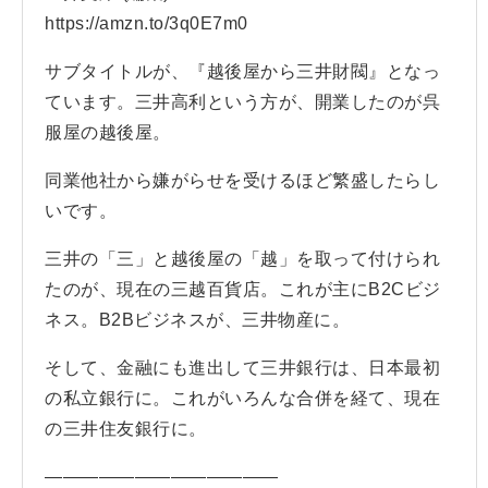
https://amzn.to/3q0E7m0
サブタイトルが、『越後屋から三井財閥』となっ
ています。三井高利という方が、開業したのが呉
服屋の越後屋。
同業他社から嫌がらせを受けるほど繁盛したらし
いです。
三井の「三」と越後屋の「越」を取って付けられ
たのが、現在の三越百貨店。これが主にB2Cビジ
ネス。B2Bビジネスが、三井物産に。
そして、金融にも進出して三井銀行は、日本最初
の私立銀行に。これがいろんな合併を経て、現在
の三井住友銀行に。
—————————————