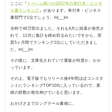
ここに『
トーハン調べの2007年の単行本・ビジネ
ス書ランキング
』があります。単行本・ビジネス
書部門で1位でしょう。m(__)m
当時で48万部出ました。それも6月に拙著が発売さ
れて、11月に集計を締め切るみたいですから、実
質5ヶ月間でランキング1位にしていただきまし
た。m(__)m
その後に、文庫化されていて重版が何度か、かか
っています。
その上、電子版でもリリース後4年間ほぼコンスタ
ントにランキングTOP100に入っているので、累
積の部数が相当伸びていると思います。
おかげさまでロングテール書籍に。