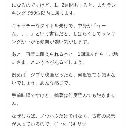
になるのですけど、1、2週間もすると、またラン
キングで50位以内に戻ります。
キャッチーなタイトル先行で、中身が「うー
ん、、、」という書籍だと、しばらくしてランキ
ングが下がる傾向が強い気がします。
あと、再読に耐えられる本と、1回読んだら「ご馳
走さま」という本があるでしょう。
例えば、ジブリ映画だったら、何度観ても飽きな
いでしょう。あんな感じで。
手前味噌ですけど、拙著は何度読んでも飽きませ
ん。
なぜならば、ノウハウだけではなく、古市の思想
が入っているので。(｀･ω･´)キリッ