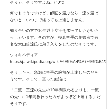
そりゃ、そうですよね。(^0^;)
何でもそうですけど、師匠を選ぶなら一流を選ば
ないと、いつまで経っても上達しません。
知り合いの方で10年以上空手を習っていたがいら
っしゃいます。その方が、極真空手の創始者で有
名な大山倍達氏に弟子入りをしたのだそうです。
ウィキペディア
https://ja.wikipedia.org/wiki/%E5%A4%A7%E5
そうしたら、急激に空手の腕前が上達したのだそ
うです。そして、至った結論は、
「二流、三流の先生の10年間教わるよりも、一流
の先生に1年間教わった方がよっぽど上達する」だ
そうです。