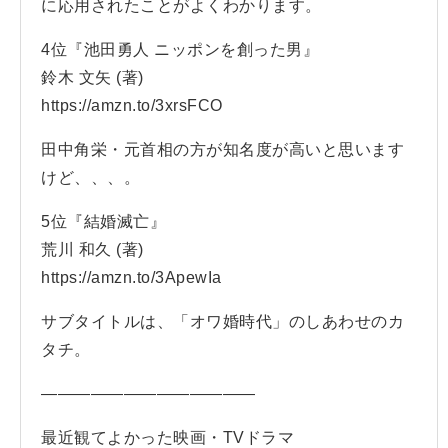
に応用されたことがよくわかります。
4位『池田勇人 ニッポンを創った男』
鈴木 文矢 (著)
https://amzn.to/3xrsFCO
田中角栄・元首相の方が知名度が高いと思います
けど、、、。
5位『結婚滅亡』
荒川 和久 (著)
https://amzn.to/3ApewIa
サブタイトルは、「オワ婚時代」のしあわせのカ
タチ。
—————————————
最近観てよかった映画・TVドラマ