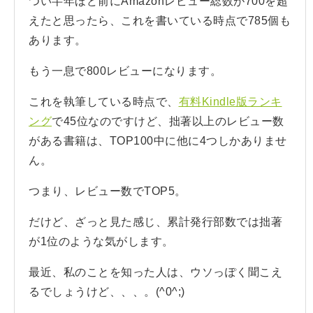
つい半年ほど前にAmazonレビュー総数が700を超
えたと思ったら、これを書いている時点で785個も
あります。
もう一息で800レビューになります。
これを執筆している時点で、
有料Kindle版ランキ
ング
で45位なのですけど、拙著以上のレビュー数
がある書籍は、TOP100中に他に4つしかありませ
ん。
つまり、レビュー数でTOP5。
だけど、ざっと見た感じ、累計発行部数では拙著
が1位のような気がします。
最近、私のことを知った人は、ウソっぽく聞こえ
るでしょうけど、、、。(^0^;)