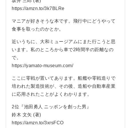
坂井 三郎 (著)
https://amzn.to/3k7BLRe
マニアが好きそうな本です。飛行中にどうやって
食事を取ったのかとか。
近いうちに、大和ミュージアムにまた行こうと思
います。私のところから車で2時間半の距離なの
で。
https://yamato-museum.com/
ここに零戦が置いてあります。船艦や零戦造りで
培われた製造技術が、その後、造船や自動車産業
に応用されたことがよくわかります。
2位『池田勇人 ニッポンを創った男』
鈴木 文矢 (著)
https://amzn.to/3xrsFCO