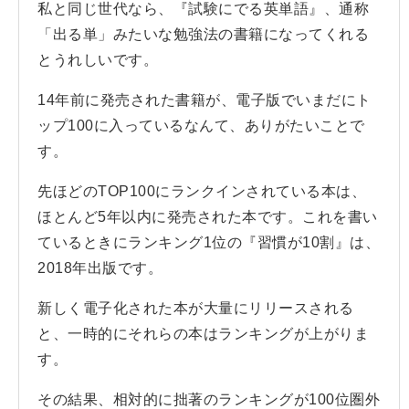
私と同じ世代なら、『試験にでる英単語』、通称
「出る単」みたいな勉強法の書籍になってくれる
とうれしいです。
14年前に発売された書籍が、電子版でいまだにト
ップ100に入っているなんて、ありがたいことで
す。
先ほどのTOP100にランクインされている本は、
ほとんど5年以内に発売された本です。これを書い
ているときにランキング1位の『習慣が10割』は、
2018年出版です。
新しく電子化された本が大量にリリースされる
と、一時的にそれらの本はランキングが上がりま
す。
その結果、相対的に拙著のランキングが100位圏外