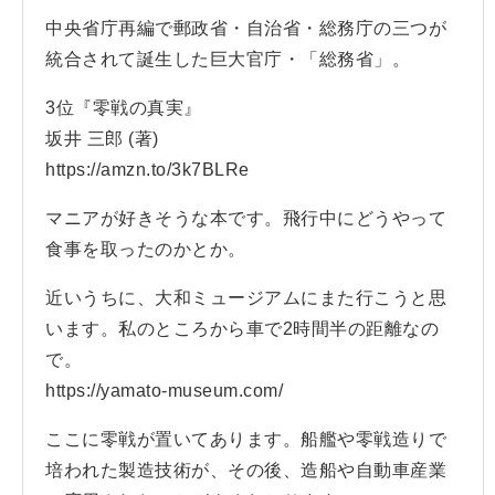
中央省庁再編で郵政省・自治省・総務庁の三つが
統合されて誕生した巨大官庁・「総務省」。
3位『零戦の真実』
坂井 三郎 (著)
https://amzn.to/3k7BLRe
マニアが好きそうな本です。飛行中にどうやって
食事を取ったのかとか。
近いうちに、大和ミュージアムにまた行こうと思
います。私のところから車で2時間半の距離なの
で。
https://yamato-museum.com/
ここに零戦が置いてあります。船艦や零戦造りで
培われた製造技術が、その後、造船や自動車産業