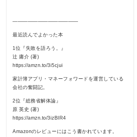
—————————————
最近読んでよかった本
1位『失敗を語ろう。』
辻 庸介 (著)
https://amzn.to/3i5cjui
家計簿アプリ・マネーフォワードを運営している
会社の奮闘記。
2位『総務省解体論』
原 英史 (著)
https://amzn.to/3izBlR4
Amazonのレビューにはこう書かれています。