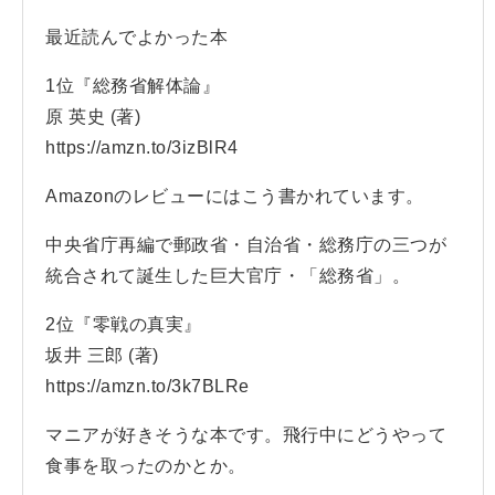
最近読んでよかった本
1位『総務省解体論』
原 英史 (著)
https://amzn.to/3izBlR4
Amazonのレビューにはこう書かれています。
中央省庁再編で郵政省・自治省・総務庁の三つが
統合されて誕生した巨大官庁・「総務省」。
2位『零戦の真実』
坂井 三郎 (著)
https://amzn.to/3k7BLRe
マニアが好きそうな本です。飛行中にどうやって
食事を取ったのかとか。