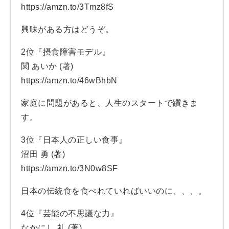
https://amzn.to/3Tmz8fS
興味がある方はどうぞ。
2位『摂食障害モデル』
関 あいか (著)
https://amzn.to/46wBhbN
家庭に問題があると、人生のスタートで躓きま
す。
3位『日本人の正しい食事』
沼田 勇 (著)
https://amzn.to/3N0w8SF
日本の伝統食を食べれていればいいのに、、、。
4位『芸能の不思議な力』
なかにし 礼 (著)