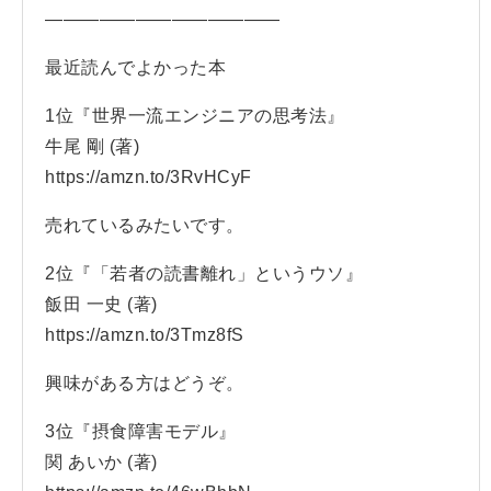
—————————————
最近読んでよかった本
1位『世界一流エンジニアの思考法』
牛尾 剛 (著)
https://amzn.to/3RvHCyF
売れているみたいです。
2位『「若者の読書離れ」というウソ』
飯田 一史 (著)
https://amzn.to/3Tmz8fS
興味がある方はどうぞ。
3位『摂食障害モデル』
関 あいか (著)