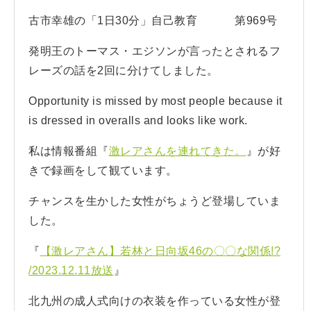
古市幸雄の「1日30分」自己教育 第969号
発明王のトーマス・エジソンが言ったとされるフ
レーズの話を2回に分けてしました。
Opportunity is missed by most people because it
is dressed in overalls and looks like work.
私は情報番組『
激レアさんを連れてきた。
』が好
きで録画をして観ています。
チャンスを生かした女性がちょうど登場していま
した。
『
【激レアさん】若林と日向坂46の〇〇な関係!?
/2023.12.11放送
』
北九州の成人式向けの衣装を作っている女性が登