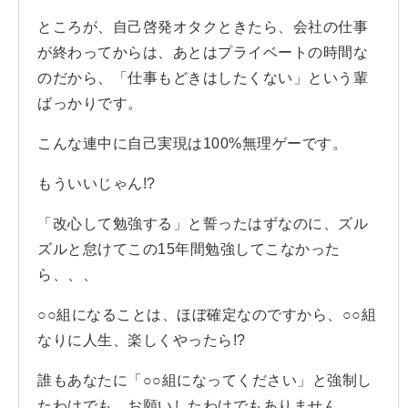
ところが、自己啓発オタクときたら、会社の仕事
が終わってからは、あとはプライベートの時間な
のだから、「仕事もどきはしたくない」という輩
ばっかりです。
こんな連中に自己実現は100%無理ゲーです。
もういいじゃん!?
「改心して勉強する」と誓ったはずなのに、ズル
ズルと怠けてこの15年間勉強してこなかった
ら、、、
○○組になることは、ほぼ確定なのですから、○○組
なりに人生、楽しくやったら!?
誰もあなたに「○○組になってください」と強制し
たわけでも、お願いしたわけでもありません。