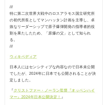
///
特に第二次世界大戦中のロスアラモス国立研究所
の初代所長としてマンハッタン計画を主導し、卓
抜なリーダーシップで原子爆弾開発の指導者的役
割を果たしたため、「原爆の父」として知られ
る。
///
ウィキペディア
日本人にはセンシティブな内容なので日本未公開
でしたが、2024年に日本でも公開されることが決
定しました。
『
クリストファー・ノーラン監督『オッペンハイ
マー』2024年日本公開決定！
』