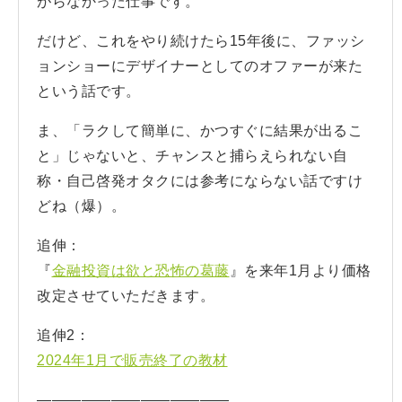
がらなかった仕事です。
だけど、これをやり続けたら15年後に、ファッシ
ョンショーにデザイナーとしてのオファーが来た
という話です。
ま、「ラクして簡単に、かつすぐに結果が出るこ
と」じゃないと、チャンスと捕らえられない自
称・自己啓発オタクには参考にならない話ですけ
どね（爆）。
追伸：
『
金融投資は欲と恐怖の葛藤
』を来年1月より価格
改定させていただきます。
追伸2：
2024年1月で販売終了の教材
—————————————