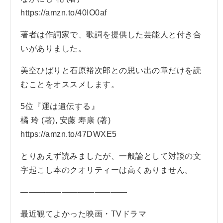
https://amzn.to/40IO0af
著者は作詞家で、歌詞を提供した芸能人と付き合
いがありました。
美空ひばりと石原裕次郎との思い出の章だけを読
むことをオススメします。
5位『運は遺伝する』
橘 玲 (著), 安藤 寿康 (著)
https://amzn.to/47DWXE5
とりあえず読みましたが、一般論として対談の文
字起こし本のクオリティーは高くありません。
—————————————
最近観てよかった映画・TVドラマ