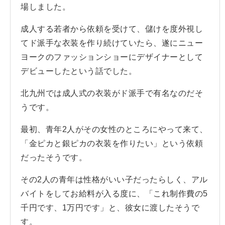
場しました。
成人する若者から依頼を受けて、儲けを度外視し
てド派手な衣装を作り続けていたら、遂にニュー
ヨークのファッションショーにデザイナーとして
デビューしたという話でした。
北九州では成人式の衣装がド派手で有名なのだそ
うです。
最初、青年2人がその女性のところにやって来て、
「金ピカと銀ピカの衣装を作りたい」という依頼
だったそうです。
その2人の青年は性格がいい子だったらしく、アル
バイトをしてお給料が入る度に、「これ制作費の5
千円です、1万円です」と、彼女に渡したそうで
す。