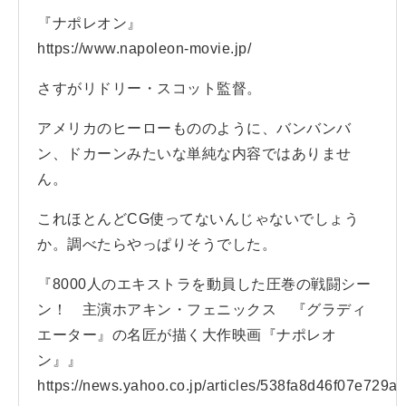
『ナポレオン』
https://www.napoleon-movie.jp/
さすがリドリー・スコット監督。
アメリカのヒーローもののように、バンバンバ
ン、ドカーンみたいな単純な内容ではありませ
ん。
これほとんどCG使ってないんじゃないでしょう
か。調べたらやっぱりそうでした。
『8000人のエキストラを動員した圧巻の戦闘シー
ン！ 主演ホアキン・フェニックス 『グラディ
エーター』の名匠が描く大作映画『ナポレオ
ン』』
https://news.yahoo.co.jp/articles/538fa8d46f07e72