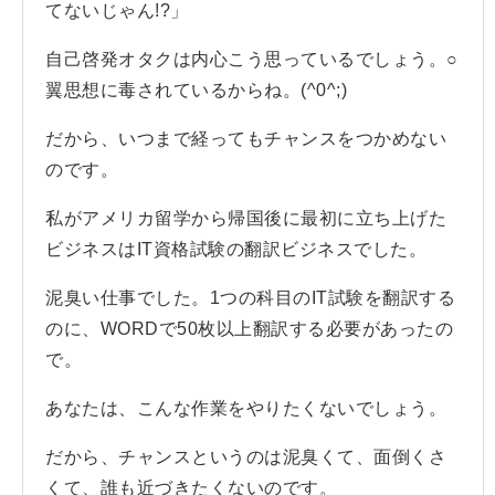
てないじゃん!?」
自己啓発オタクは内心こう思っているでしょう。○
翼思想に毒されているからね。(^0^;)
だから、いつまで経ってもチャンスをつかめない
のです。
私がアメリカ留学から帰国後に最初に立ち上げた
ビジネスはIT資格試験の翻訳ビジネスでした。
泥臭い仕事でした。1つの科目のIT試験を翻訳する
のに、WORDで50枚以上翻訳する必要があったの
で。
あなたは、こんな作業をやりたくないでしょう。
だから、チャンスというのは泥臭くて、面倒くさ
くて、誰も近づきたくないのです。