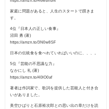
https://amzn.to/46wBhbN
家庭に問題があると、人生のスタートで躓きま
す。
4位『日本人の正しい食事』
沼田 勇 (著)
https://amzn.to/3N0w8SF
日本の伝統食を食べれていればいいのに、、、。
5位『芸能の不思議な力』
なかにし 礼 (著)
https://amzn.to/40IO0af
著者は作詞家で、歌詞を提供した芸能人と付き合
いがありました。
美空ひばりと石原裕次郎との思い出の章だけを読