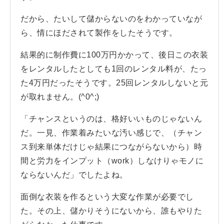
だから、たいして儲からないのをわかっていなが
ら、情にほだされて製作をしたそうです。
結果的に制作費に100万円かかって、後日この衣装
をレンタルしたとしても1回のレンタル料が、たっ
た4万円だったそうです。25回レンタルしないと元
が取れません。(^0^;)
「チャンスというのは、格好いいものじゃないん
だ。一見、作業着みたいな汚い感じで、（チャン
ス到来単体だけじゃ結果につながらないから）時
間と労力をインプット（work）しなけりゃモノに
ならないんだ」でしたよね。
面倒な衣装を作るという大変な作業が必要でし
た。その上、儲かりそうにないから、誰もやりた