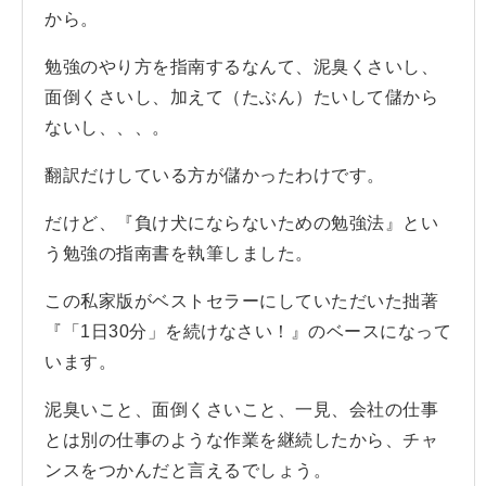
から。
勉強のやり方を指南するなんて、泥臭くさいし、
面倒くさいし、加えて（たぶん）たいして儲から
ないし、、、。
翻訳だけしている方が儲かったわけです。
だけど、『負け犬にならないための勉強法』とい
う勉強の指南書を執筆しました。
この私家版がベストセラーにしていただいた拙著
『「1日30分」を続けなさい！』のベースになって
います。
泥臭いこと、面倒くさいこと、一見、会社の仕事
とは別の仕事のような作業を継続したから、チャ
ンスをつかんだと言えるでしょう。