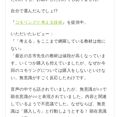
自分で選んだんでしょ!?
『
コモリングと考える技術
』を提供中。
いただいたレビュー：
『「考える」をここまで網羅している教材は他に
ない』
「最近の古市先生の教材は値段が高くなっていま
す。いくつか購入も控えていましたが、なぜか今
回のコモリングについては購入をしないといけな
い。無意識がすごく反応したわけです。
音声の中でも話されていましたが、無意識が○○で
顕在意識が○○と表現されていました。内容と関連
しているようで不思議でした。なぜならば、無意
識は「購入しろ」と行動しようとする！ 顕在意識