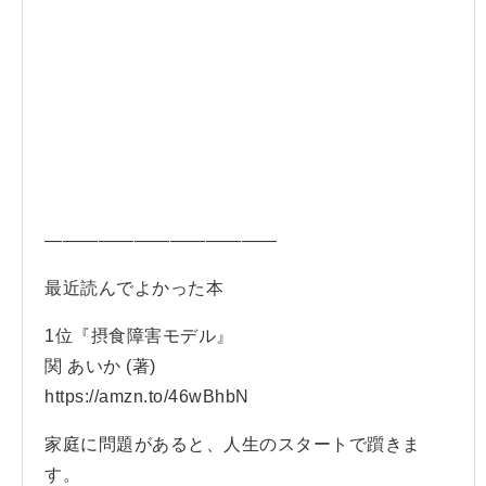
—————————————
最近読んでよかった本
1位『摂食障害モデル』
関 あいか (著)
https://amzn.to/46wBhbN
家庭に問題があると、人生のスタートで躓きま
す。