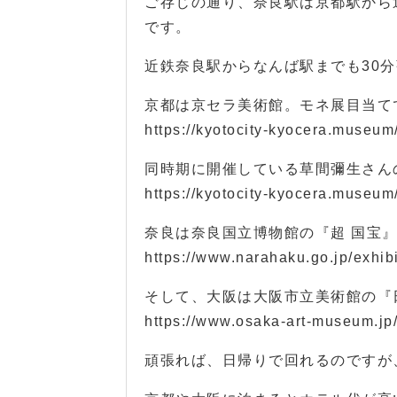
ご存じの通り、奈良駅は京都駅から
です。
近鉄奈良駅からなんば駅までも30
京都は京セラ美術館。モネ展目当て
https://kyotocity-kyocera.museu
同時期に開催している草間彌生さん
https://kyotocity-kyocera.museu
奈良は奈良国立博物館の『超 国宝
https://www.narahaku.go.jp/exhib
そして、大阪は大阪市立美術館の『
https://www.osaka-art-museum.j
頑張れば、日帰りで回れるのですが