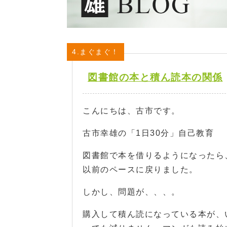
4.まぐまぐ！
図書館の本と積ん読本の関係
こんにちは、古市です。
古市幸雄の「1日30分」自己教育 
図書館で本を借りるようになったら
以前のペースに戻りました。
しかし、問題が、、、。
購入して積ん読になっている本が、