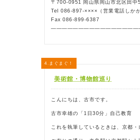
〒700-0951 岡山県岡山市北区田中5
Tel 086-897-××××（営業
Fax 086-899-6387
————————————————
4.まぐまぐ！
美術館・博物館巡り
こんにちは、古市です。
古市幸雄の「1日30分」自己教育 
これを執筆しているときは、京都・