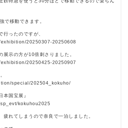
近鉄特急を使うと30分ほどで移動できるので楽ちん
分強で移動できます。
で行ったのですが、
m/exhibition/20250307-20250608
の展示の方が10倍刺さりました。
m/exhibition/20250425-20250907
』。
ition/special/202504_kokuho/
日本国宝展』
p/sp_evt/kokuhou2025
、疲れてしまうので奈良で一泊しました。