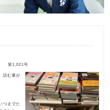
第1,021号
、読む量が
いつまでた