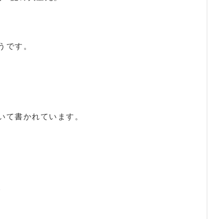
うです。
いて書かれています。
。