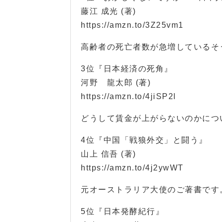
藤江 成光 (著)
https://amzn.to/3Z25vm1
高齢者の死亡者数が急増しているそ
3位『日本経済の死角』
河野 龍太郎 (著)
https://amzn.to/4jiSP2l
どうして賃金が上がらないのかにつ
4位『中国「戦狼外交」と闘う』
山上 信吾 (著)
https://amzn.to/4j2ywWT
元オーストラリア大使のご著書です
5位『日本発酵紀行』