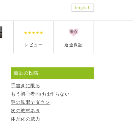
English
レビュー
返金保証
最近の投稿
手書きに限る
もう初心者向けは作らない
謎の風邪でダウン
次の教材ネタ
体系化の威力