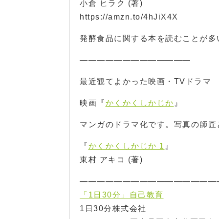
小倉 ヒラク (著)
https://amzn.to/4hJiX4X
発酵食品に関する本を読むことが多
—————————————
最近観てよかった映画・TVドラマ
映画『
かくかくしかじか
』
マンガのドラマ化です。写真の師匠
『
かくかくしかじか 1
』
東村 アキコ (著)
————————————————
「1日30分」自己教育
1日30分株式会社