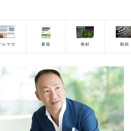
メルマガ
書籍
教材
動画