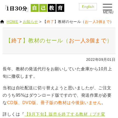
English
HOME
>
お知らせ
>
【
終了
】教材のセール（
お一人3個まで
）
【
終了
】教材のセール（
お一人3個まで
）
2022年09月01日
長年、教材の発送代行をお願いしていた倉庫から10月上
旬に撤収します。
当初は自社配送に切り替えようと思いましたが、ご注文
のうち95%はダウンロード版ですので、発送作業が必要
な
CD版、DVD版、冊子版の教材は今後扱いません
。
詳しくは『
【9月下旬】販売を終了する教材（プチ変