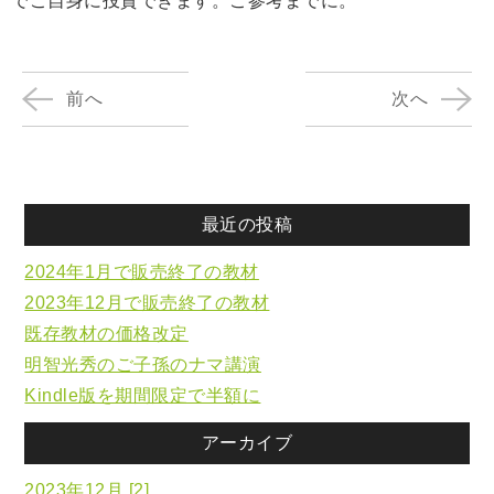
でご自身に投資できます。ご参考までに。
前へ
次へ
最近の投稿
2024年1月で販売終了の教材
2023年12月で販売終了の教材
既存教材の価格改定
明智光秀のご子孫のナマ講演
Kindle版を期間限定で半額に
アーカイブ
2023年12月 [2]