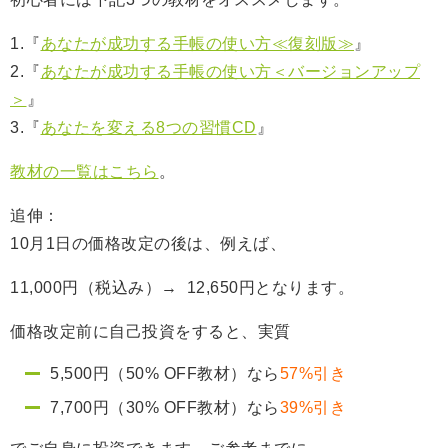
1.『
あなたが成功する手帳の使い方≪復刻版≫
』
2.『
あなたが成功する手帳の使い方＜バージョンアップ
＞
』
3.『
あなたを変える8つの習慣CD
』
教材の一覧はこちら
。
追伸：
10月1日の価格改定の後は、例えば、
11,000円（税込み）→ 12,650円となります。
価格改定前に自己投資をすると、実質
5,500円（50% OFF教材）なら
57%引き
7,700円（30% OFF教材）なら
39%引き