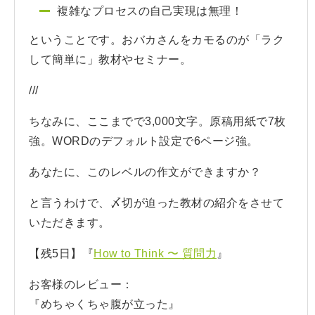
複雑なプロセスの自己実現は無理！
ということです。おバカさんをカモるのが「ラク
して簡単に」教材やセミナー。
///
ちなみに、ここまでで3,000文字。原稿用紙で7枚
強。WORDのデフォルト設定で6ページ強。
あなたに、このレベルの作文ができますか？
と言うわけで、〆切が迫った教材の紹介をさせて
いただきます。
【残5日】『
How to Think 〜 質問力
』
お客様のレビュー：
『めちゃくちゃ腹が立った』