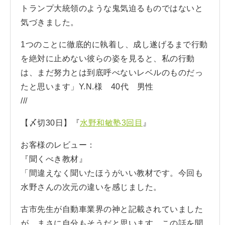
トランプ大統領のような鬼気迫るものではないと
気づきました。
1つのことに徹底的に執着し、成し遂げるまで行動
を絶対に止めない彼らの姿を見ると、私の行動
は、まだ努力とは到底呼べないレベルのものだっ
たと思います」Y.N.様 40代 男性
///
【〆切30日】『
水野和敏塾3回目
』
お客様のレビュー：
『聞くべき教材』
「間違えなく聞いたほうがいい教材です。今回も
水野さんの次元の違いを感じました。
古市先生が自動車業界の神と記載されていました
が、まさに自分もそうだと思います。この話を聞