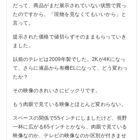
だって、商品がまだ展示されていない状態で買っ
たのですから。「現物を見なくてもいいから」と
言って。
提示された価格で値切らずそのままもらっていき
ました。
以前のテレビは2009年製でした。2Kが4Kになっ
て、さらに液晶から有機ELになって、どう変わっ
たか？
その映像のきれいさにビックリです。
もう肉眼で見ている映像とほとんど変わらない。
スペースの関係で55インチにしましたけど、視野
一杯に広がる65インチとかなら、肉眼で見ている
映像なのか、テレビの映像なのか区別が付きませ