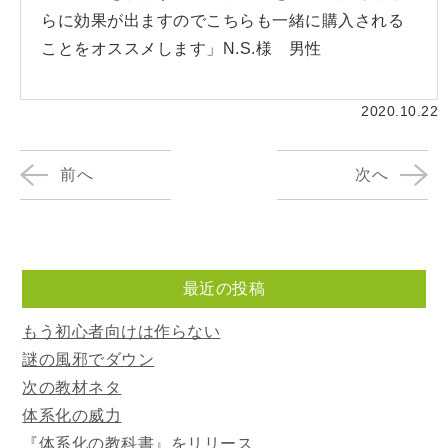
らに効果が出ますのでこちらも一緒に購入される
ことをオススメします」N.S.様 男性
2020.10.22
前へ
次へ
最近の投稿
もう初心者向けは作らない
謎の風邪でダウン
次の教材ネタ
体系化の威力
『体系化の教科書』をリリース