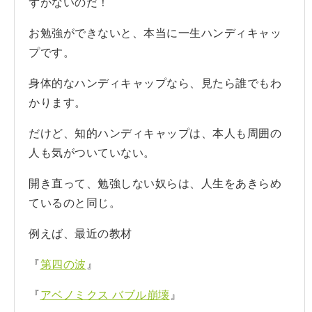
ずがないのだ！
お勉強ができないと、本当に一生ハンディキャッ
プです。
身体的なハンディキャップなら、見たら誰でもわ
かります。
だけど、知的ハンディキャップは、本人も周囲の
人も気がついていない。
開き直って、勉強しない奴らは、人生をあきらめ
ているのと同じ。
例えば、最近の教材
『
第四の波
』
『
アベノミクス バブル崩壊
』