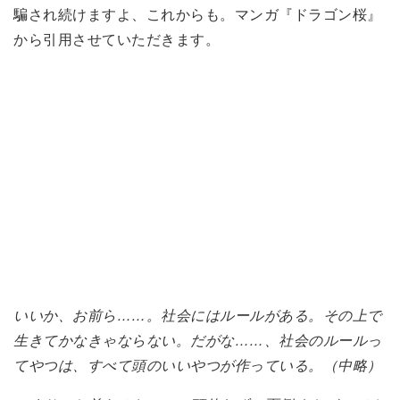
騙され続けますよ、これからも。マンガ『ドラゴン桜』
から引用させていただきます。
いいか、お前ら……。社会にはルールがある。その上で
生きてかなきゃならない。だがな……、社会のルールっ
てやつは、すべて頭のいいやつが作っている。（中略）