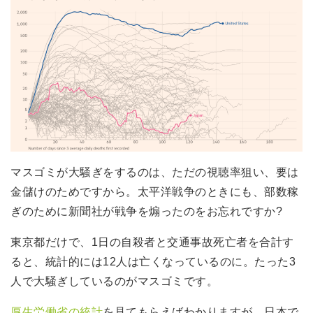
マスゴミが大騒ぎをするのは、ただの視聴率狙い、要は
金儲けのためですから。太平洋戦争のときにも、部数稼
ぎのために新聞社が戦争を煽ったのをお忘れですか?
東京都だけで、1日の自殺者と交通事故死亡者を合計す
ると、統計的には12人は亡くなっているのに。たった3
人で大騒ぎしているのがマスゴミです。
厚生労働省の統計
を見てもらえばわかりますが、日本で