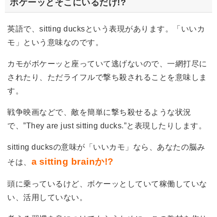
ボケーッとそこにいるだけ!?
英語で、sitting ducksという表現があります。「いいカ
モ」という意味なのです。
カモがボケーッと座っていて逃げないので、一網打尽に
されたり、ただライフルで撃ち殺されることを意味しま
す。
戦争映画などで、敵を簡単に撃ち殺せるような状況
で、”They are just sitting ducks.”と表現したりします。
sitting ducksの意味が「いいカモ」なら、あなたの脳み
a
sitting brainか!?
そは、
頭に乗っているけど、ボケーッとしていて稼働していな
い、活用していない。