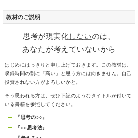
教材のご説明
思考が現実化
しない
のは、
あなたが考えていないから
はじめにはっきりと申し上げておきます。この教材は、
収録時間の割に「高い」と思う方には向きません。自己
投資されない方がよろしいかと。
そう思われる方は、ぜひ下記のようなタイトルが付いて
いる書籍を参照してください。
『思考の○○』
『○○思考法』