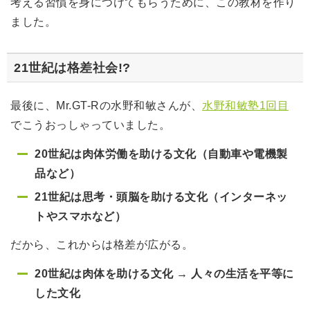
考える習慣を身につけてもらうために、この教材を作り
ました。
21世紀は格差社会!?
最後に、Mr.GT-Rの水野和敏さんが、
水野和敏塾1回目
でこうおっしゃっていました。
20世紀は肉体労働を助ける文化（自動車や電機製
品など）
21世紀は思考・頭脳を助ける文化（インターネッ
トやスマホなど）
だから、これからは格差が広がる。
20世紀は肉体を助ける文化 → 人々の生活を平等に
した文化