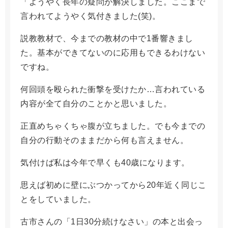
「ようやく長年の疑問が解決しました。ここまで
言われてようやく気付きました(笑)。
説教教材で、今までの教材の中で1番響きまし
た。基本ができてないのに応用もできるわけない
ですね。
何回頭を殴られた衝撃を受けたか…言われている
内容が全て自分のことかと思いました。
正直めちゃくちゃ腹が立ちました。でも今までの
自分の行動そのままだから何も言えません。
気付けば私は今年で早くも40歳になります。
思えば初めに壁にぶつかってから20年近く同じこ
とをしていました。
古市さんの「1日30分続けなさい」の本と出会っ