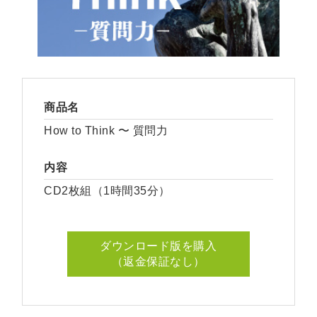
商品名
How to Think 〜 質問力
内容
CD2枚組（1時間35分）
ダウンロード版を購入
（返金保証なし）