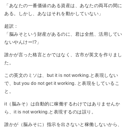
「あなたの一番価値のある資産は、あなたの両耳の間に
ある。しかし、あなはそれを動かしていない」
超訳：
「脳みそという財産があるのに、君は全然、活用してい
ないやんけー!?」
誰かが言った格言とかではなく、古市が英文を作りまし
た。
この英文のミソは、but it is not working.と表現しない
で、but you do not get it working. と表現をしているこ
と。
it（脳みそ）は自動的に稼働するわけではありませんか
ら、it is not working.と表現するのは誤り。
誰かが（脳みそに）指示を出さないと稼働しないから、