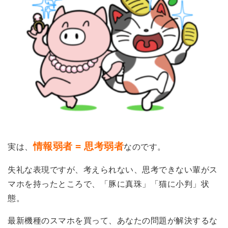
情報弱者 = 思考弱者
実は、
なのです。
失礼な表現ですが、考えられない、思考できない輩がス
マホを持ったところで、「豚に真珠」「猫に小判」状
態。
最新機種のスマホを買って、あなたの問題が解決するな