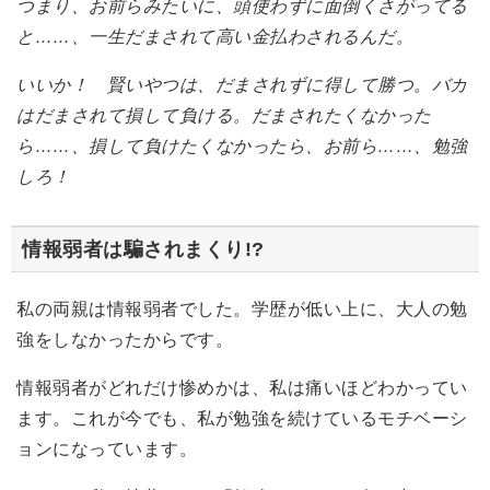
つまり、お前らみたいに、頭使わずに面倒くさがってる
と……、一生だまされて高い金払わされるんだ。
いいか！ 賢いやつは、だまされずに得して勝つ。バカ
はだまされて損して負ける。だまされたくなかった
ら……、損して負けたくなかったら、お前ら……、勉強
しろ！
情報弱者は騙されまくり!?
私の両親は情報弱者でした。学歴が低い上に、大人の勉
強をしなかったからです。
情報弱者がどれだけ惨めかは、私は痛いほどわかってい
ます。これが今でも、私が勉強を続けているモチベーシ
ョンになっています。