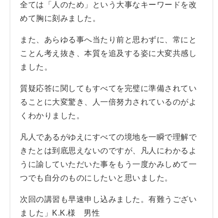
全ては「人のため」という大事なキーワードを改
めて胸に刻みました。
また、あらゆる事へ当たり前と思わずに、常にと
ことん考え抜き、本質を追及する姿に大変共感し
ました。
質疑応答に関してもすべてを完璧に準備されてい
ることに大変驚き、人一倍努力されているのがよ
くわかりました。
凡人であるがゆえにすべての境地を一瞬で理解で
きたとは到底思えないのですが、凡人にわかるよ
うに諭していただいた事をもう一度かみしめて一
つでも自分のものにしたいと思いました。
次回の講習も早速申し込みました。有難うござい
ました」K.K.様 男性