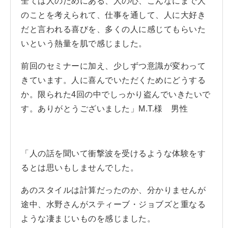
全ては人のためにある、人の心、こんなにまで人
のことを考えられて、仕事を通して、人に大好き
だと言われる喜びを、多くの人に感じてもらいた
いという熱量を肌で感じました。
前回のセミナーに加え、少しずつ意識が変わって
きています。人に喜んでいただくためにどうする
か。限られた4回の中でしっかり盗んでいきたいで
す。ありがとうございました」M.T.様 男性
「人の話を聞いて衝撃波を受けるような体験をす
るとは思いもしませんでした。
あのスタイルは計算だったのか、分かりませんが
途中、水野さんがスティーブ・ジョブズと重なる
ような凄まじいものを感じました。