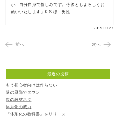
か、自分自身で愉しみです。今後ともよろしくお
願いいたします」K.S.様 男性
2019.09.27
前へ
次へ
最近の投稿
もう初心者向けは作らない
謎の風邪でダウン
次の教材ネタ
体系化の威力
『体系化の教科書』をリリース