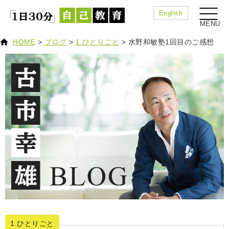
English
HOME
>
ブログ
>
1.ひとりごと
>
水野和敏塾1回目のご感想
1.ひとりごと