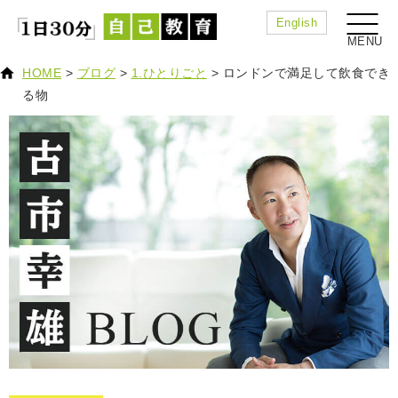
English
HOME
>
ブログ
>
1.ひとりごと
>
ロンドンで満足して飲食でき
る物