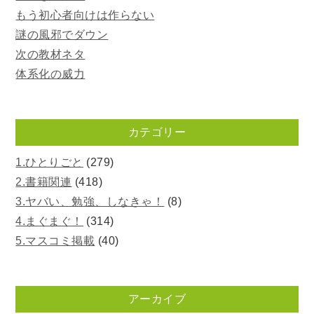
もう初心者向けは作らない
謎の風邪でダウン
次の教材ネタ
体系化の威力
カテゴリー
1.ひとりごと
(279)
2.書籍関連
(418)
3.ヤバい、勉強、しなきゃ！
(8)
4.まぐまぐ！
(314)
5.マスコミ掲載
(40)
アーカイブ