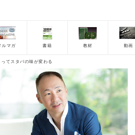
メルマガ
書籍
教材
動画
よってスタバの味が変わる