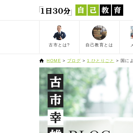
古市とは?
自己教育とは
HOME
>
ブログ
>
1.ひとりごと
>
国に