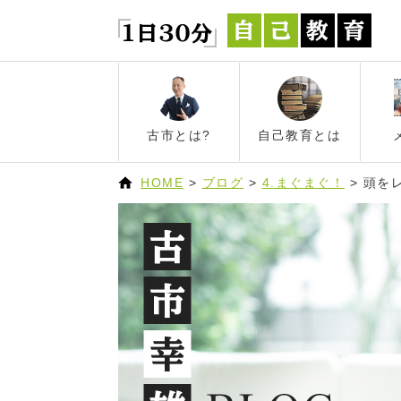
古市とは?
自己教育とは
HOME
>
ブログ
>
4.まぐまぐ！
>
頭を