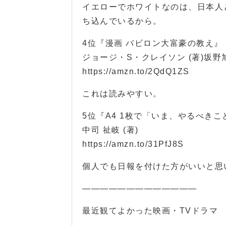
イエローでホワイトなのは、日本人
ち込んでいるから。
4位『漫画 バビロン大富豪の教え』
ジョージ・S・クレイソン (著)坂野旭
https://amzn.to/2QdQ1ZS
これは読みやすい。
5位『A4 1枚で「いま、やるべき
中司 祉岐 (著)
https://amzn.to/31PfJ8S
個人でも日報を付けた方がいいと思
—————————————
最近観てよかった映画・TVドラマ