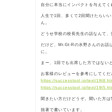
自分に本当にインパクトを与えてく
人生で1回、多くて2回聞けたらい
ん。
どうせ学校の校長先生の話なんて、
だけど、Mr.Gt-Rの水野さんの
に。
まー、1回でも出席した方ではない
お客様のレビューを参考にしてくだ
https://successtool.jp/text/19t8.ht
https://successtool.jp/text/19t5.ht
聞きたい方だけどうぞ。聞いた方は
拙著で書いています。