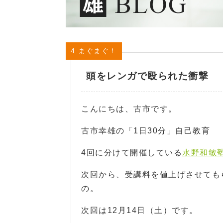
4.まぐまぐ！
頭をレンガで殴られた衝撃
こんにちは、古市です。
古市幸雄の「1日30分」自己教育
4回に分けて開催している
水野和敏
次回から、受講料を値上げさせても
の。
次回は12月14日（土）です。