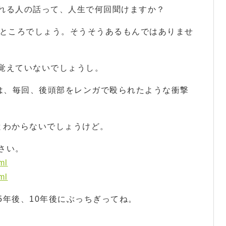
れる人の話って、人生で何回聞けますか？
いところでしょう。そうそうあるもんではありませ
覚えていないでしょうし。
お話は、毎回、後頭部をレンガで殴られたような衝撃
とわからないでしょうけど。
さい。
ml
ml
5年後、10年後にぶっちぎってね。