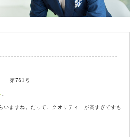
 第761号
塾
。
らいますね。だって、クオリティーが高すぎですも