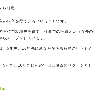
から引用
在の収入を得ているということです。
の蓄積で就職先を得て、仕事での実績という過去の
年収アップをしています。
ば、5年先、10年先にあなたがある程度の収入を確
。
、5年先、10年先に初めて自己投資のリターンとし
開始