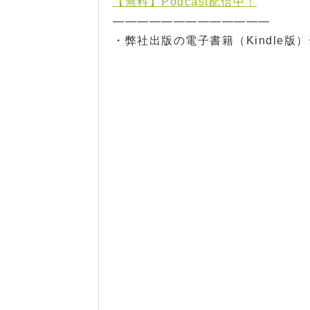
【無料】Podcast配信中！
—————————————
・弊社出版の電子書籍（Kindle版