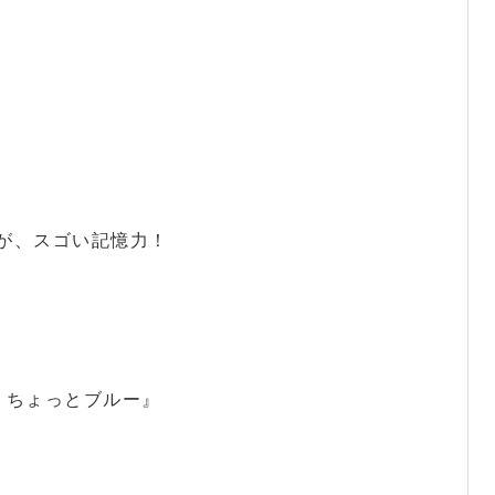
が、スゴい記憶力！
、ちょっとブルー』