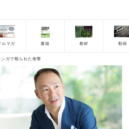
メルマガ
書籍
教材
動画
レンガで殴られた衝撃