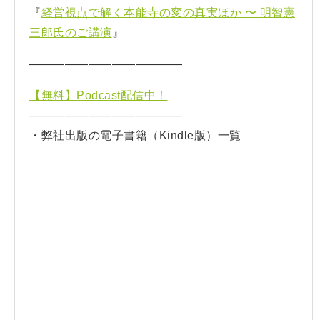
『
経営視点で解く本能寺の変の真実ほか 〜 明智憲
三郎氏のご講演
』
—————————————
【無料】Podcast配信中！
—————————————
・弊社出版の電子書籍（Kindle版）一覧