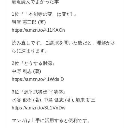
最近読んでよかった本
1位『「本能寺の変」は変だ! 』
明智 憲三郎 (著)
https://amzn.to/411KAOn
読み直しです。ご講演を聞いた後だと、理解がさ
らに深まります。
2位『どうする財源』
中野 剛志 (著)
https://amzn.to/41WdsID
3位『源平武将伝 平清盛』
水谷 俊樹 (著), 中島 健志 (著), 加来 耕三
https://amzn.to/3L1VnDw
マンガは上手に活用すると便利です。