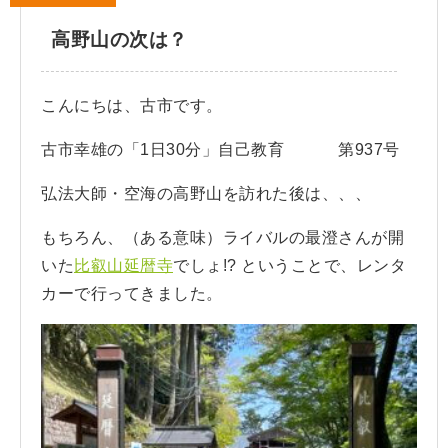
高野山の次は？
こんにちは、古市です。
古市幸雄の「1日30分」自己教育 第937号
弘法大師・空海の高野山を訪れた後は、、、
もちろん、（ある意味）ライバルの最澄さんが開
いた
比叡山延暦寺
でしょ!? ということで、レンタ
カーで行ってきました。