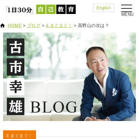
English
HOME
>
ブログ
>
4.まぐまぐ！
>
高野山の次は？
4.まぐまぐ！