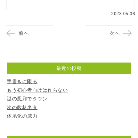
2023.05.06
前へ
次へ
最近の投稿
手書きに限る
もう初心者向けは作らない
謎の風邪でダウン
次の教材ネタ
体系化の威力