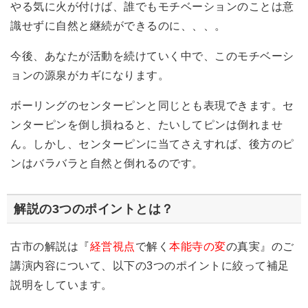
やる気に火が付けば、誰でもモチベーションのことは意
識せずに自然と継続ができるのに、、、。
今後、あなたが活動を続けていく中で、このモチベーシ
ョンの源泉がカギになります。
ボーリングのセンターピンと同じとも表現できます。セ
ンターピンを倒し損ねると、たいしてピンは倒れませ
ん。しかし、センターピンに当てさえすれば、後方のピ
ンはバラバラと自然と倒れるのです。
解説の3つのポイントとは？
古市の解説は『
経営視点
で解く
本能寺の変
の真実』のご
講演内容について、以下の3つのポイントに絞って補足
説明をしています。