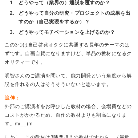
どうやって（業界の）通説を覆すのか？
どうやって自分の研究・プロジェクトの成果を出
すのか（自己実現をするか）？
どうやってモチベーションを上げるのか？
この3つは自己啓発オタクに共通する長年のテーマのは
ずです。自画自賛になりますけど、単品の教材になるク
オリティーです。
明智さんのご講演を聞いて、能力開発という角度から解
説を作れるの人はそうそういないと思います。
追伸：
外部のご講演者をお呼びした教材の場合、会場費などの
コストがか
かるため、自作の教材よりも割高になりま
す。m(__)m
しかし、この教材は3時間超えの教材ですから、（最近