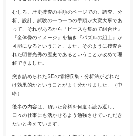
むしろ、歴史捜査の手順のページでの、調査、分
析、設計、試験の一つ一つの手順が大変大事であ
って、それがあるから『ピースを集めて組合せ』
『全体像のイメージ』を描き『パズルの組上』が
可能になるということ、また、そのように捜査さ
れた明智光秀の歴史であるということが改めて理
解できました。
突き詰められたSEの情報収集・分析法がどれだ
け効果的かということがよく分かりました。（中
略）
後半の内容は、頂いた資料を何度も読み返し、
日々の仕事にも活かせるよう勉強させていただき
たいと考えています。