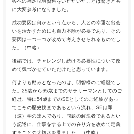
答への補足説明資料をいただいたことは驚きと共
に大変参考になりました。
成功要因は何かという点から、人との幸運な出会
いを活かすためにも自力本願が必要であり、その
要因は一つ一つが改めて考えさせられるものでし
た。（中略）
後編では、チャレンジし続ける必要性について改
めて気づかせていただけたと思っています。
何よりも励みとなったのは、明智様のご経歴でし
た。25歳から65歳までのサラリーマンとしてのご
経歴、特に54歳までのSEとしてのご経験があっ
てこその歴史捜査であるという流れ、SEは即
（速）学の達人であり、問題の解決者であるとい
う記述に、仕事をする上での在り方を改めて定義
することの大切さを見ました。（中略）