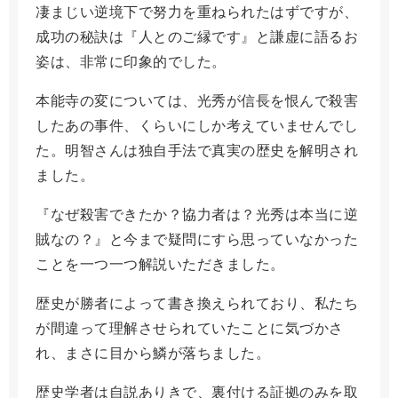
凄まじい逆境下で努力を重ねられたはずですが、
成功の秘訣は『人とのご縁です』と謙虚に語るお
姿は、非常に印象的でした。
本能寺の変については、光秀が信長を恨んで殺害
したあの事件、くらいにしか考えていませんでし
た。明智さんは独自手法で真実の歴史を解明され
ました。
『なぜ殺害できたか？協力者は？光秀は本当に逆
賊なの？』と今まで疑問にすら思っていなかった
ことを一つ一つ解説いただきました。
歴史が勝者によって書き換えられており、私たち
が間違って理解させられていたことに気づかさ
れ、まさに目から鱗が落ちました。
歴史学者は自説ありきで、裏付ける証拠のみを取