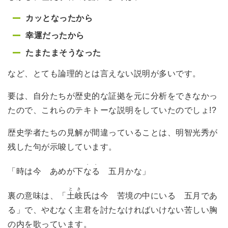
カッとなったから
幸運だったから
たまたまそうなった
など、とても論理的とは言えない説明が多いです。
要は、自分たちが歴史的な証拠を元に分析をできなかっ
たので、これらのテキトーな説明をしていたのでしょ!?
歴史学者たちの見解が間違っていることは、明智光秀が
残した句が示唆しています。
・・
「時は今 あめが下
なる
五月かな」
とき
裏の意味は、「
土岐
氏は今 苦境の中にいる 五月であ
る」で、やむなく主君を討たなければいけない苦しい胸
の内を歌っています。