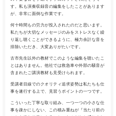
す。私も演奏収録音の編集をしたことがあります
が、非常に面倒な作業です。
何十時間もの労力が投入されたのだと思います。
私たちが大切なメッセージのみをストレスなく繰
り返し聴くことができるように、極力余計な音を
排除いただき、大変ありがたいです。
古市先生以外の教材でこのような編集を聴いたこ
とはありません。他社では救急車や外部の騒音が
含まれたご講演教材も見受けられます。
受講者目線でのクオリティ追求姿勢は私たちも仕
事を遂行する上で、見習うポイントの一つです。
こういった丁寧な取り組み、一つ一つの小さな仕
事を疎かにしない、この積み重ねが『当たり前の