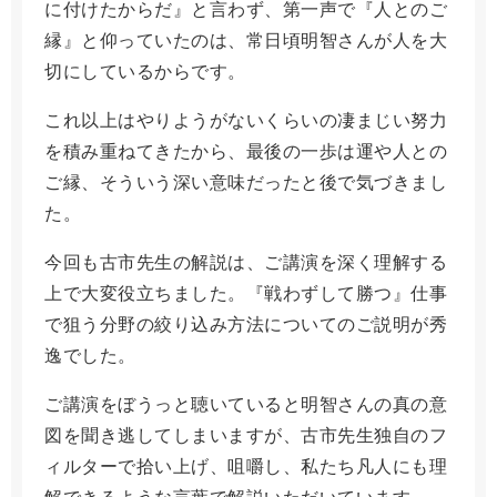
に付けたからだ』と言わず、第一声で『人とのご
縁』と仰っていたのは、常日頃明智さんが人を大
切にしているからです。
これ以上はやりようがないくらいの凄まじい努力
を積み重ねてきたから、最後の一歩は運や人との
ご縁、そういう深い意味だったと後で気づきまし
た。
今回も古市先生の解説は、ご講演を深く理解する
上で大変役立ちました。『戦わずして勝つ』仕事
で狙う分野の絞り込み方法についてのご説明が秀
逸でした。
ご講演をぼうっと聴いていると明智さんの真の意
図を聞き逃してしまいますが、古市先生独自のフ
ィルターで拾い上げ、咀嚼し、私たち凡人にも理