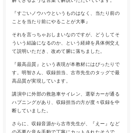
解できるような言葉で解説いただいています。
『すごいノウハウというものはなく、当たり前の
ことを当たり前にやることが大事』
それを言っちゃおしまいなのですが、どうしてそ
ういう結論になるのか、という経緯を具体例交え
て説明いただき、改めて腑に落ちました。
『最高品質』という表現が本教材にはぴったりで
す。明智さん、収録担当、古市先生のタッグで最
高品質が実現しています。
講演中に外部の救急車サイレン、選挙カーが通る
ハプニングがあり、収録担当の方が度々収録を中
断していました。
さらに、収録音源から古市先生が、『えー』など
の不要な音を手動で丁寧にカットされたそうで