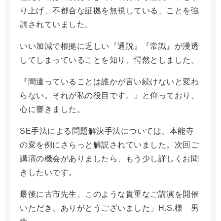
り上げ、不都合な証拠を無視している、ことを強
調されていました。
いい加減で根拠に乏しい『通説』『常識』が浸透
してしまっていることを知り、愕然としました。
『間違っていることは誰かが言い続けないと変わ
らない。それが私の役目です。』と仰っており、
心に響きました。
SE手法による問題解決手法については、本能寺
の変を例にさらっと解説されていました。次回ご
講演の機会がありましたら、もう少し詳しくお聞
きしたいです。
最後に古市先生、このような貴重なご講演を開催
いただき、ありがとうございました」H.S.様 男