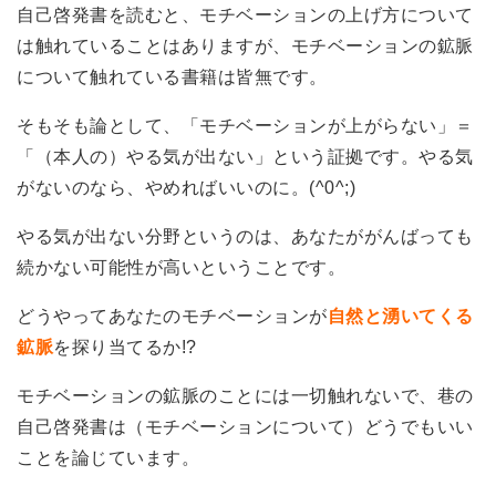
自己啓発書を読むと、モチベーションの上げ方について
は触れていることはありますが、モチベーションの鉱脈
について触れている書籍は皆無です。
そもそも論として、「モチベーションが上がらない」＝
「（本人の）やる気が出ない」という証拠です。やる気
がないのなら、やめればいいのに。(^0^;)
やる気が出ない分野というのは、あなたががんばっても
続かない可能性が高いということです。
どうやってあなたのモチベーションが
自然と湧いてくる
鉱脈
を探り当てるか!?
モチベーションの鉱脈のことには一切触れないで、巷の
自己啓発書は（モチベーションについて）どうでもいい
ことを論じています。