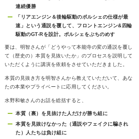
連続優勝
「リアエンジン＆後輪駆動のポルシェの仕様が最
速」という通説を覆して、フロントエンジン&四輪
駆動のGT-Rを設計。ポルシェをぶちのめす
要は、明智さんが「どうやって本能寺の変の通説を覆し
て（歴史の）本質を見抜いたか」のプロセスを説明して
いただくように講演を依頼をさせていただきました。
本質の見抜き方を明智さんから教えていただいて、あな
たの本業やプライベートに応用してください。
水野和敏さんのお話を総括すると、
本質（裏）を見抜けた人だけが勝ち組に
本質を見抜けなかった（通説やフェイクに騙され
た）人たちは負け組に