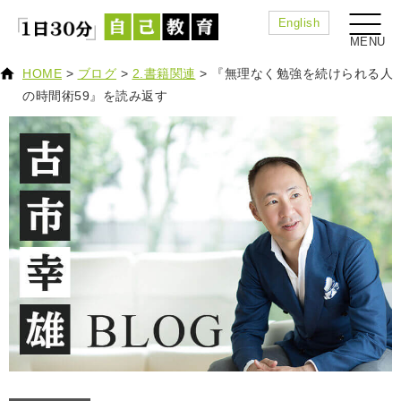
English
HOME
>
ブログ
>
2.書籍関連
>
『無理なく勉強を続けられる人
の時間術59』を読み返す