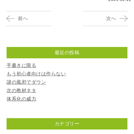
前へ
次へ
最近の投稿
手書きに限る
もう初心者向けは作らない
謎の風邪でダウン
次の教材ネタ
体系化の威力
カテゴリー