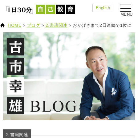
English
HOME
>
ブログ
>
2.書籍関連
>
おかげさまで2日連続で1位に
2.書籍関連