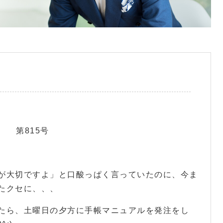
 第815号
が大切ですよ」と口酸っぱく言っていたのに、今ま
たクセに、、、
たら、土曜日の夕方に手帳マニュアルを発注をし