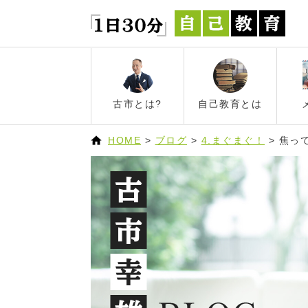
古市とは?
自己教育とは
HOME
>
ブログ
>
4.まぐまぐ！
>
焦っ