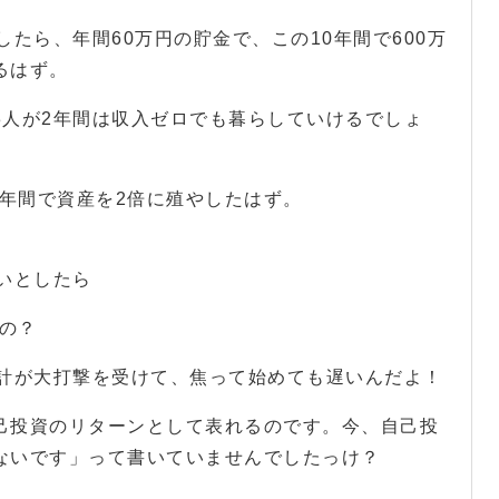
たら、年間60万円の貯金で、この10年間で600万
るはず。
3人が2年間は収入ゼロでも暮らしていけるでしょ
0年間で資産を2倍に殖やしたはず。
いとしたら
の？
計が大打撃を受けて、焦って始めても遅いんだよ！
自己投資のリターンとして表れるのです。今、自己投
危ないです」って書いていませんでしたっけ？