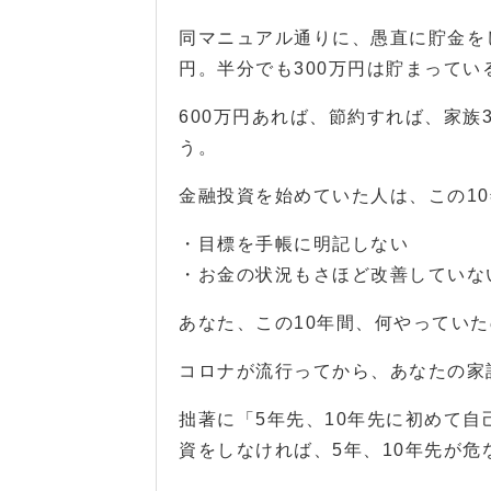
同マニュアル通りに、愚直に貯金をし
円。半分でも300万円は貯まってい
600万円あれば、節約すれば、家族
う。
金融投資を始めていた人は、この1
・目標を手帳に明記しない
・お金の状況もさほど改善していな
あなた、この10年間、何やっていた
コロナが流行ってから、あなたの家
拙著に「5年先、10年先に初めて
資をしなければ、5年、10年先が