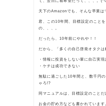
て、翌日に着希望だって、、、。(^0^
天下のAmazonでも、そんな早業は
君、この10年間、目標設定のこと
の、、、。
だったら、10年前にやれや！！
だから、「多くの自己啓発オタクは
・情報に投資をしない輩に自己実現
・ケチは成功できない
無駄に過ごした10年間と、数千円
ゃろ!?
同マニュアルは、目標設定のことだ
お金の貯め方なども書かれています