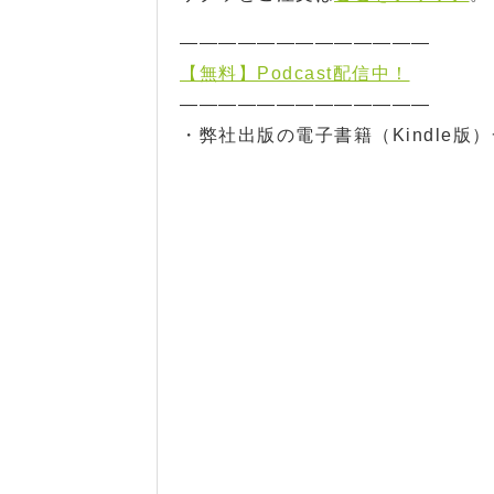
—————————————
【無料】Podcast配信中！
—————————————
・弊社出版の電子書籍（Kindle版