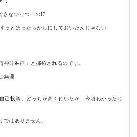
;)
できないっつーの!?
をずっとほったらかしにしておいたんじゃない
精神分裂症」と揶揄されるのです。
は無理
の自己投資、どっちが高く付いたか、今頃わかったじ
けではありません。
。