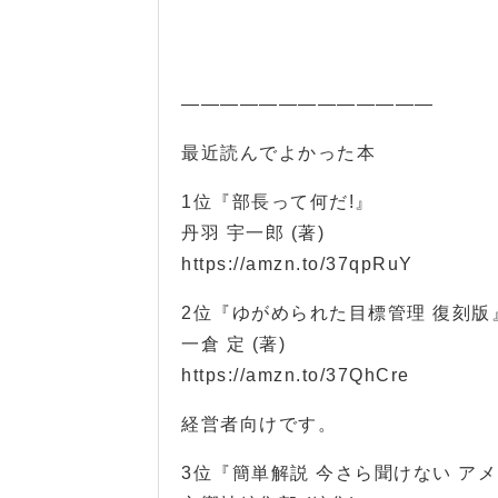
—————————————
最近読んでよかった本
1位『部長って何だ!』
丹羽 宇一郎 (著)
https://amzn.to/37qpRuY
2位『ゆがめられた目標管理 復刻版
一倉 定 (著)
https://amzn.to/37QhCre
経営者向けです。
3位『簡単解説 今さら聞けない ア