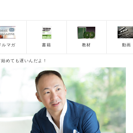
メルマガ
書籍
教材
動画
て始めても遅いんだよ！