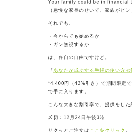
Your family could be in financial
（怠慢な家長のせいで、家族がピン
それでも、
・今からでも始めるか
・ガン無視するか
は、各自の自由ですけど。
『
あなたが成功する手帳の使い方≪
*4,400円（43%引き）で期間限定
で手に入ります。
こんな大きな割引率で、提供をした
〆切：12月24日午後3時
サクッとご注文は
ここをクリック
。