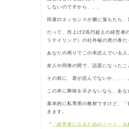
しないのですから、、、
同著のエッセンスが腑に落ちたら、
だって、売上げ2兆円超えの経営者
リテイリング）の社外秘の虎の巻だ
あなたの周りでこの本読んでいる人
友人や同僚の間で、話題になったこ
その前に、君が読んでないか、、、
この本に興味を示さないなら、あなた自己
基本的に私専用の教材ですけど、「
きます。
『
「経営者になるためのノート」を解