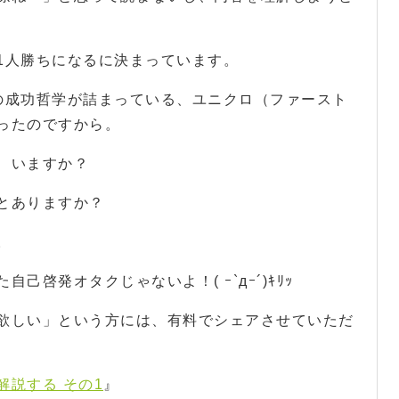
1人勝ちになるに決まっています。
の成功哲学が詰まっている、ユニクロ（ファースト
ったのですから。
、いますか？
とありますか？
。
啓発オタクじゃないよ！( ｰ`дｰ´)ｷﾘｯ
欲しい」という方には、有料でシェアさせていただ
説する その1
』