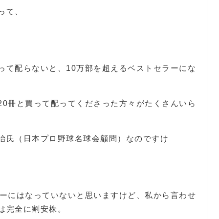
って、
って配らないと、10万部を超えるベストセラーにな
、20冊と買って配ってくださった方々がたくさんいら
治氏（日本プロ野球名球会顧問）なのですけ
ラーにはなっていないと思いますけど、私から言わせ
は完全に割安株。