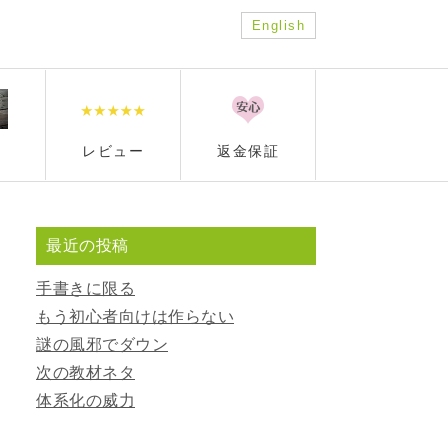
English
レビュー
返金保証
最近の投稿
手書きに限る
もう初心者向けは作らない
謎の風邪でダウン
次の教材ネタ
体系化の威力