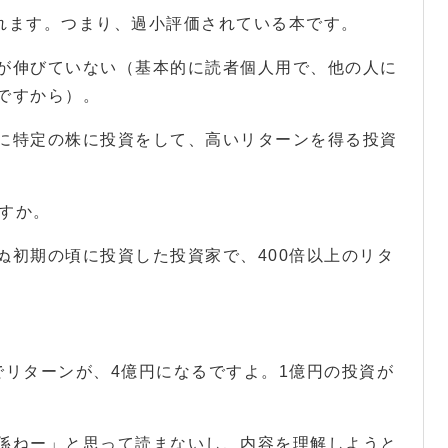
表現されます。つまり、過小評価されている本です。
が伸びていない（基本的に読者個人用で、他の人に
ですから）。
に特定の株に投資をして、高いリターンを得る投資
ですか。
ぬ初期の頃に投資した投資家で、400倍以上のリタ
資でリターンが、4億円になるですよ。1億円の投資が
係ねー」と思って読まないし、内容を理解しようと