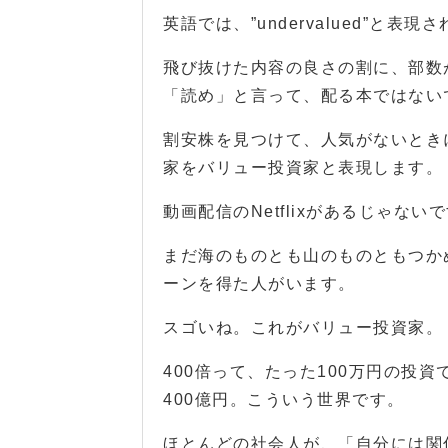
英語では、”undervalued”と
飛び抜けた内容の良さの割に、部数
「読め」と言って、配る本ではない
割安株を見つけて、人気がないとき
家をバリュー投資家と表現します。
動画配信のNetflixがあるじゃない
まだ海のものとも山のものともつか
ーンを得た人がいます。
スゴいね。これがバリュー投資家。
400倍って、たった100万円の投
400億円。こういう世界です。
ほとんどの社会人が、「自分には関