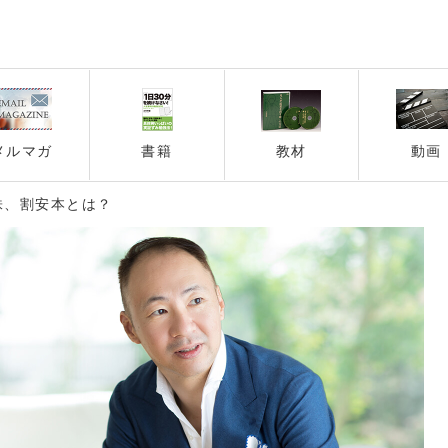
メルマガ
書籍
教材
動画
株、割安本とは？