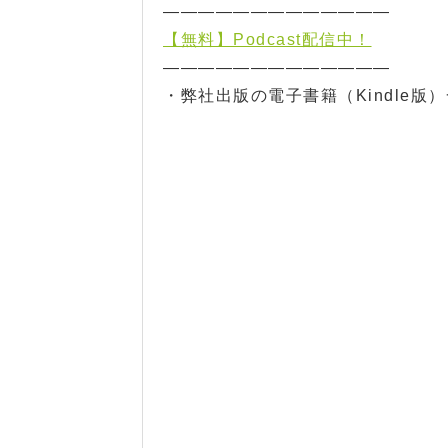
—————————————
【無料】Podcast配信中！
—————————————
・弊社出版の電子書籍（Kindle版