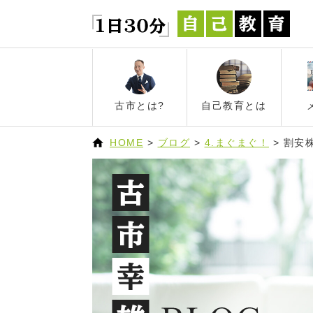
古市とは?
自己教育とは
HOME
>
ブログ
>
4.まぐまぐ！
>
割安