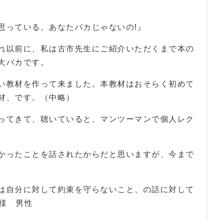
思っている。あなたバカじゃないの!』
れ以前に、私は古市先生にご紹介いただくまで本の
大バカです。
い教材を作って来ました。本教材はおそらく初めて
材、です。（中略）
ってきて、聴いていると、マンツーマンで個人レク
。
かったことを話されたからだと思いますが、今まで
。
は自分に対して約束を守らないこと、の話に対して
.様 男性