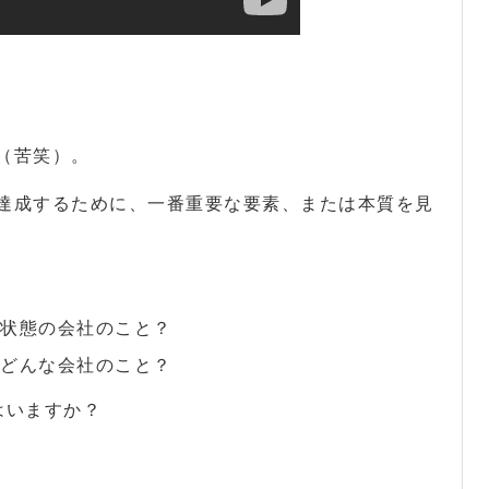
（苦笑）。
達成するために、一番重要な要素、または本質を見
状態の会社のこと？
どんな会社のこと？
はいますか？