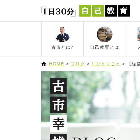
古市とは?
自己教育とは
HOME
>
ブログ
>
1.ひとりごと
>
【経