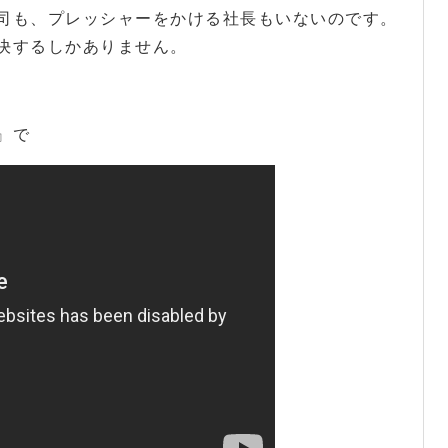
司も、プレッシャーをかける社長もいないのです。
決するしかありません。
』で