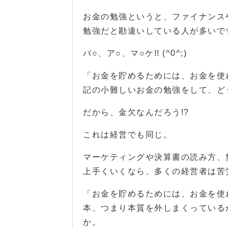
お金の勉強というと、ファイナンス
勉強だと勘違いしている人が多いで
バ○、ア○、マ○ケ!! (^0^;)
「お金を貯めるためには、お金を使
記の小難しいお金の勉強をして、ど
だから、金欠なんだろう!?
これは経営でも同じ。
マーケティングや決算書の読み方、
上手くいくなら、多くの経営者は苦
「お金を貯めるためには、お金を使
本、つまり本質を外しまくっている
か。