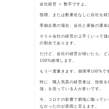
会社経営 ＝ 数字ですよ。
指標、または数量化なしに自社を経
零細企業の場合、会社と家族の運命
そりゃ会社の経営が上手くいって儲
の割合であります。
だけど、会社の経営が傾いたら、ど
100%崩壊します。
もう一度書きます。崩壊率100%です
特に、職人気質の経営者は、技術を
強」を怠っている人が多いです。
今、コロナの影響で窮地に陥ってい
なかったのが原因と言えます。