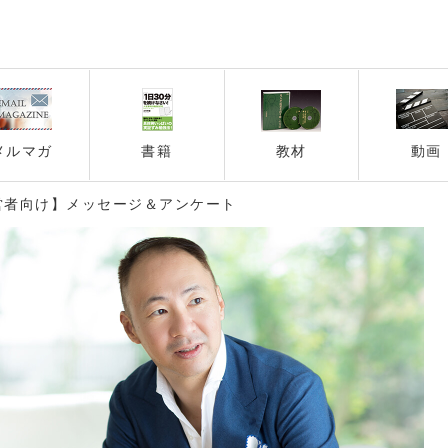
メルマガ
書籍
教材
動画
営者向け】メッセージ＆アンケート