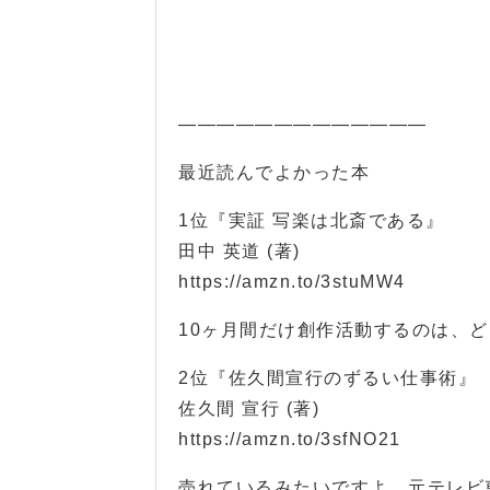
—————————————
最近読んでよかった本
1位『実証 写楽は北斎である』
田中 英道 (著)
https://amzn.to/3stuMW4
10ヶ月間だけ創作活動するのは、
2位『佐久間宣行のずるい仕事術』
佐久間 宣行 (著)
https://amzn.to/3sfNO21
売れているみたいですよ。元テレビ