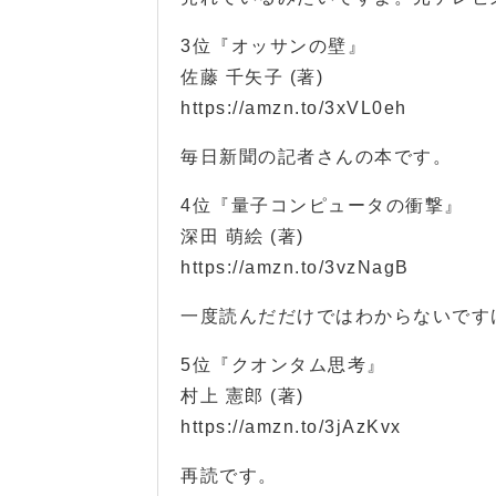
3位『オッサンの壁』
佐藤 千矢子 (著)
https://amzn.to/3xVL0eh
毎日新聞の記者さんの本です。
4位『量子コンピュータの衝撃』
深田 萌絵 (著)
https://amzn.to/3vzNagB
一度読んだだけではわからないです
5位『クオンタム思考』
村上 憲郎 (著)
https://amzn.to/3jAzKvx
再読です。