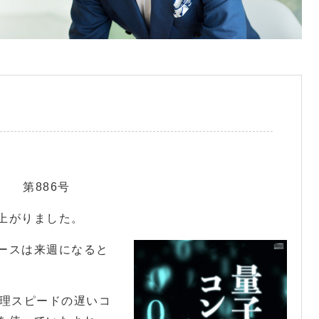
 第886号
上がりました。
ースは来週になると
処理スピードの遅いコ