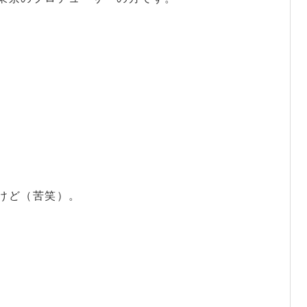
けど（苦笑）。