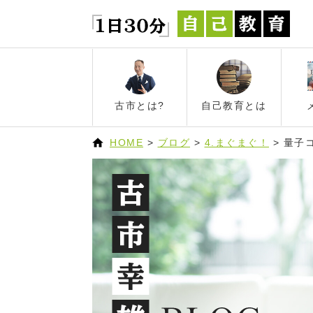
古市とは?
自己教育とは
HOME
>
ブログ
>
4.まぐまぐ！
>
量子