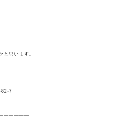
かと思います。
——————
82-7
——————