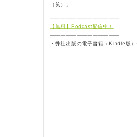
（笑）。
—————————————
【無料】Podcast配信中！
—————————————
・弊社出版の電子書籍（Kindle版