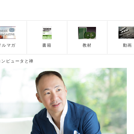
メルマガ
書籍
教材
動画
コンピュータと禅