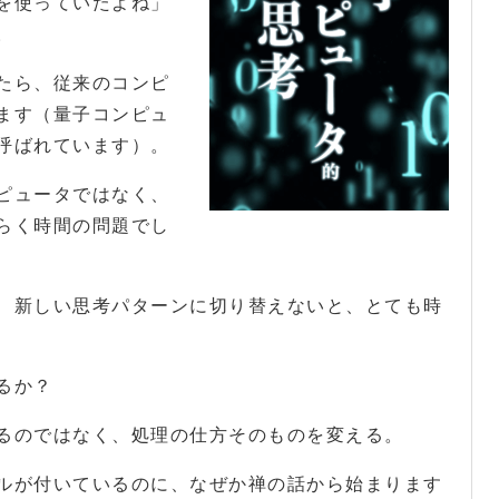
を使っていたよね」
。
たら、従来のコンピ
ます（量子コンピュ
呼ばれています）。
ピュータではなく、
らく時間の問題でし
、新しい思考パターンに切り替えないと、とても時
るか？
るのではなく、処理の仕方そのものを変える。
ルが付いているのに、なぜか禅の話から始まります