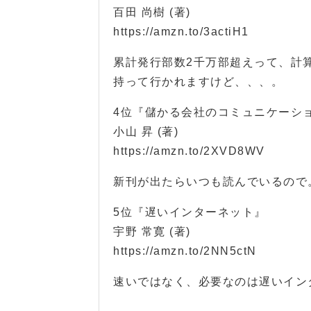
百田 尚樹 (著)
https://amzn.to/3actiH1
累計発行部数2千万部超えって、計
持って行かれますけど、、、。
4位『儲かる会社のコミュニケーシ
小山 昇 (著)
https://amzn.to/2XVD8WV
新刊が出たらいつも読んでいるので
5位『遅いインターネット』
宇野 常寛 (著)
https://amzn.to/2NN5ctN
速いではなく、必要なのは遅いインタ