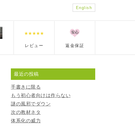
English
レビュー
返金保証
最近の投稿
手書きに限る
もう初心者向けは作らない
謎の風邪でダウン
次の教材ネタ
体系化の威力