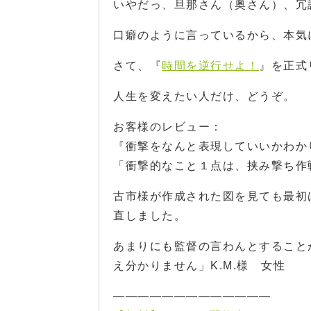
いやだっ、旦那さん（奥さん）、冗談だ
口癖のように言っているから、本気に
さて、『
時間を逆行せよ！
』を正式
人生を変えたい人だけ、どうぞ。
お客様のレビュー：
『衝撃をなんと表現していいかわか
「衝撃的なこと１点は、挟み撃ち作
古市様が作成された図を見ても最初
直しました。
あまりにも監督の言わんとすること
え分かりません」K.M.様 女性
—————————————