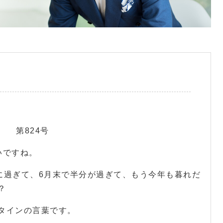
 第824号
いですね。
間に過ぎて、6月末で半分が過ぎて、もう今年も暮れだ
？
タインの言葉です。