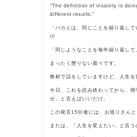
“The definition of insanity is do
different results.”
「バカとは、同じことを繰り返して
///
「同じようなことを毎年繰り返して
まったく懲りない面々です。
教材で話をしていますけど、人生を
今日、これを読み終わってから、帰
せ」と言えばいいだけ。
この発言15分後には、お巡りさん
または、「人生を変えたい」と言う