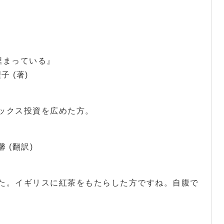
埋まっている』
子 (著)
ックス投資を広めた方。
 (翻訳)
た。イギリスに紅茶をもたらした方ですね。自腹で