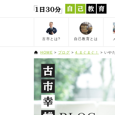
古市とは?
自己教育とは
HOME
>
ブログ
>
4.まぐまぐ！
>
いや