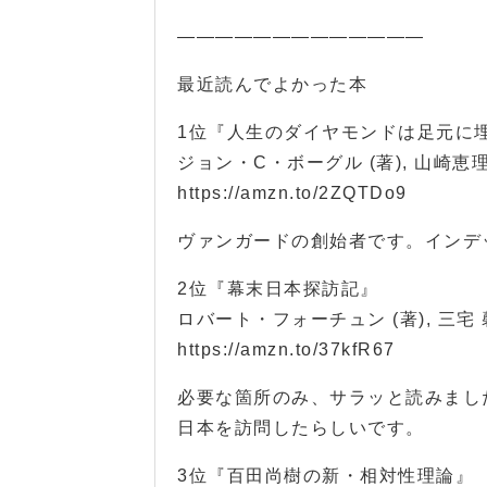
—————————————
最近読んでよかった本
1位『人生のダイヤモンドは足元に
ジョン・C・ボーグル (著), 山崎恵理
https://amzn.to/2ZQTDo9
ヴァンガードの創始者です。インデ
2位『幕末日本探訪記』
ロバート・フォーチュン (著), 三宅 馨
https://amzn.to/37kfR67
必要な箇所のみ、サラッと読みまし
日本を訪問したらしいです。
3位『百田尚樹の新・相対性理論』