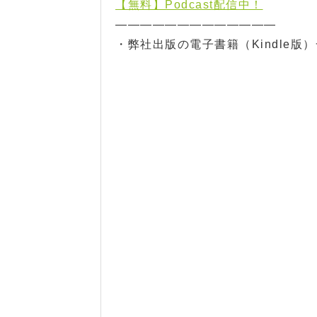
【無料】Podcast配信中！
—————————————
・弊社出版の電子書籍（Kindle版