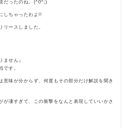
ったのね。(^0^;)
しちゃったわよ!!
リリースしました。
りません』
戦です。
は意味が分からず、何度もその部分だけ解説を聞き
がが凄すぎて、この衝撃をなんと表現していいかさ