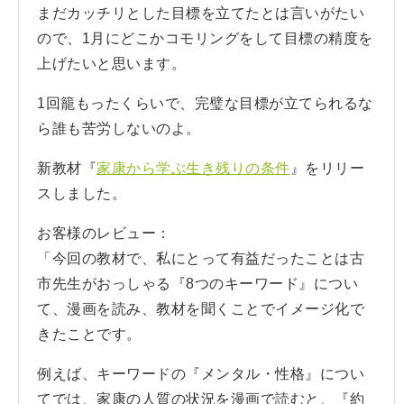
まだカッチリとした目標を立てたとは言いがたい
ので、1月にどこかコモリングをして目標の精度を
上げたいと思います。
1回籠もったくらいで、完璧な目標が立てられるな
ら誰も苦労しないのよ。
新教材『
家康から学ぶ生き残りの条件
』をリリー
スしました。
お客様のレビュー：
「今回の教材で、私にとって有益だったことは古
市先生がおっしゃる『8つのキーワード』につい
て、漫画を読み、教材を聞くことでイメージ化で
きたことです。
例えば、キーワードの『メンタル・性格』につい
てでは、家康の人質の状況を漫画で読むと、『約