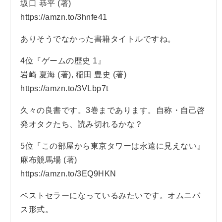
坂口 恭平 (著)
https://amzn.to/3hnfe41
ありそうでなかった書籍タイトルですね。
4位『ゲームの歴史 1』
岩崎 夏海 (著), 稲田 豊史 (著)
https://amzn.to/3VLbp7t
久々の良書です。3巻まであります。自称・自己啓
発オタクたち、読み切れるかな？
5位『この部屋から東京タワーは永遠に見えない』
麻布競馬場 (著)
https://amzn.to/3EQ9HKN
ベストセラーになっているみたいです。オムニバ
ス形式。