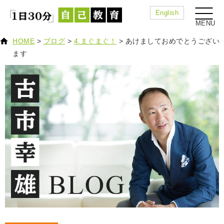
English
HOME
>
ブログ
>
4.まぐまぐ！
>
あけましておめでとうござい
ます