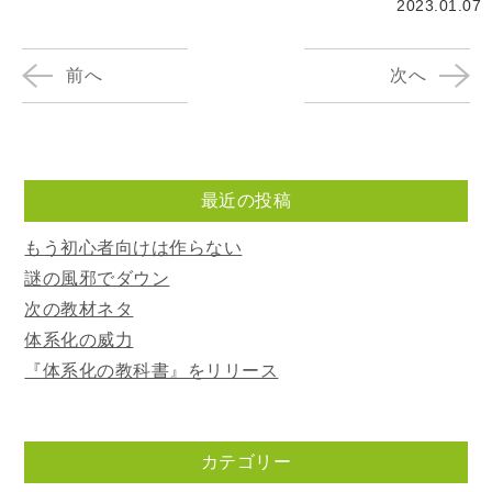
2023.01.07
前へ
次へ
最近の投稿
もう初心者向けは作らない
謎の風邪でダウン
次の教材ネタ
体系化の威力
『体系化の教科書』をリリース
カテゴリー