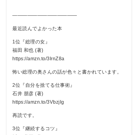
—————————————
最近読んでよかった本
1位『総理の女』
福田 和也 (著)
https://amzn.to/3IrnZ8a
怖い総理の奥さんの話が色々と書かれています。
2位『自分を捨てる仕事術』
石井 朋彦 (著)
https://amzn.to/3VbzjIg
再読です。
3位『継続するコツ』