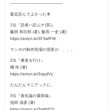
—————————————
最近読んでよかった本
1位『読者ハ読ムナ(笑)』
藤田 和日郎 (著), 飯田 一史 (著)
https://amzn.to/3F3wfFW
マンガの制作現場の現実が、、、。
2位『裏道を行け』
橘 玲 (著)
https://amzn.to/3squfVz
だんだんマニアックに。
3位『進化論の最前線』
池田 清彦 (著)
https://amzn.to/3m8h5Zr