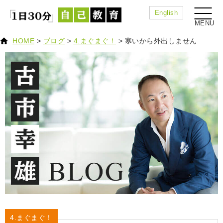
English
HOME
>
ブログ
>
4.まぐまぐ！
>
寒いから外出しません
4.まぐまぐ！