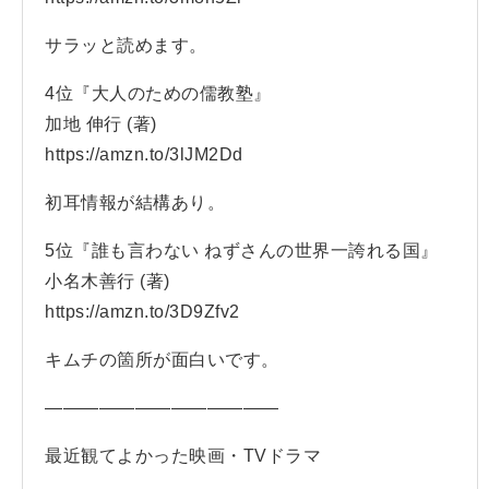
サラッと読めます。
4位『大人のための儒教塾』
加地 伸行 (著)
https://amzn.to/3lJM2Dd
初耳情報が結構あり。
5位『誰も言わない ねずさんの世界一誇れる国』
小名木善行 (著)
https://amzn.to/3D9Zfv2
キムチの箇所が面白いです。
—————————————
最近観てよかった映画・TVドラマ