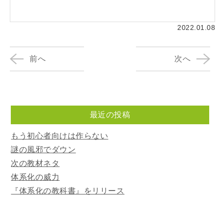
2022.01.08
前へ
次へ
最近の投稿
もう初心者向けは作らない
謎の風邪でダウン
次の教材ネタ
体系化の威力
『体系化の教科書』をリリース