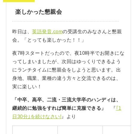
楽しかった懇親会
昨日は、
英語発音.com
の受講生のみなさんと懇親
会。「とっても楽しかった！！」
夜7時スタートだったので、夜10時半でお開きにな
ってしまいましたが、次回はゆっくりできるよう
にランチタイムに懇親会をしようと思います。出
身地、職業、業種の違う方々と交流できるのは、
実に楽しい！
「中卒、高卒、二流・三流大学卒のハンディは、
継続的に勉強をすれば簡単に克服できる」
『
｢1
日30分｣を続けなさい!
』より