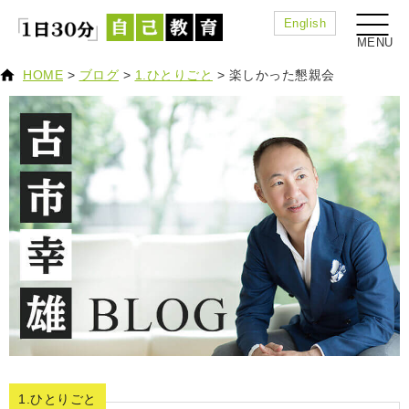
English
HOME
>
ブログ
>
1.ひとりごと
>
楽しかった懇親会
1.ひとりごと