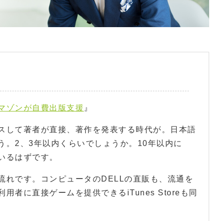
マゾンが自費出版支援
』
スして著者が直接、著作を発表する時代が。日本語
う。2、3年以内くらいでしょうか。10年以内に
いるはずです。
流れです。コンピュータのDELLの直販も、流通を
者に直接ゲームを提供できるiTunes Storeも同