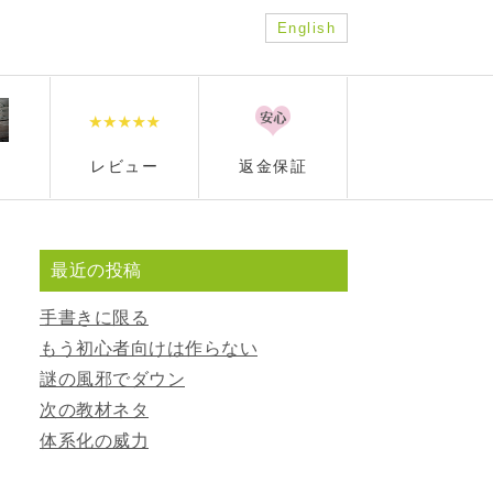
English
レビュー
返金保証
最近の投稿
手書きに限る
もう初心者向けは作らない
謎の風邪でダウン
次の教材ネタ
体系化の威力