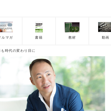
メルマガ
書籍
教材
動画
界も時代の変わり目に