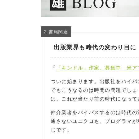
2.書籍関連
出版業界も時代の変わり目に
『
「キンドル」作家、募集中 米ア
ついに始まります。出版社をバイパ
でもこうなるのは時間の問題でしょ
は、これが当たり前の時代になって
仲介業者をバイパスするのは時代の
通さないユニクロも、プログラマが利用
じです。