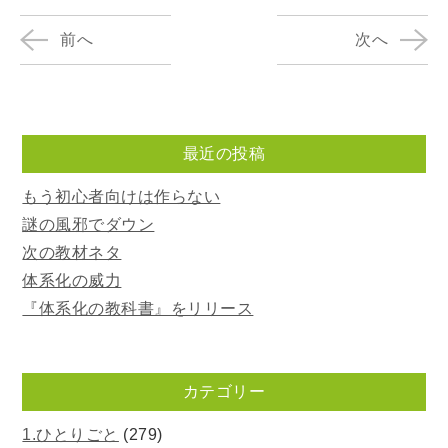
前へ
次へ
最近の投稿
もう初心者向けは作らない
謎の風邪でダウン
次の教材ネタ
体系化の威力
『体系化の教科書』をリリース
カテゴリー
1.ひとりごと
(279)