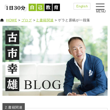
English
HOME
>
ブログ
>
2.書籍関連
>
ゲラと原稿が一段落
2.書籍関連