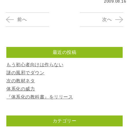
2009.08.16
前へ
次へ
最近の投稿
もう初心者向けは作らない
謎の風邪でダウン
次の教材ネタ
体系化の威力
『体系化の教科書』をリリース
カテゴリー