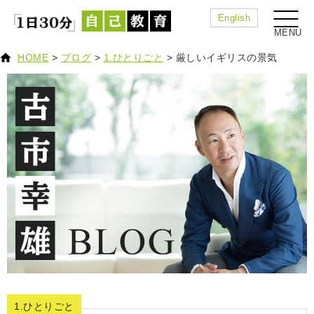
English
HOME
>
ブログ
>
1.ひとりごと
>
厳しいイギリスの景気
1.ひとりごと