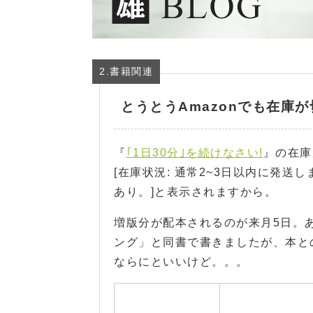
2.書籍関連
とうとうAmazonでも在庫
『
｢1日30分｣を続けなさい!
』の在庫
[在庫状況: 通常2~3日以内に発送
あり。]と表示されますから。
増版分が配本されるのが来月5日。
ング」と同書で書きましたが、本と
ならにといいけど。。。