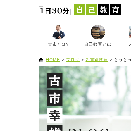
古市とは?
自己教育とは
HOME
>
ブログ
>
2.書籍関連
>
とうとう