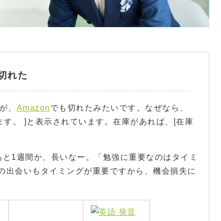
が切れた
が、
Amazon
でも切れたみたいです。なぜなら、
します。 ]と表示されています。在庫があれば、[在庫
あと1週間か、長いなー。「勉強に重要なのはタイミ
の出会いもタイミングが重要ですから、機会損失に