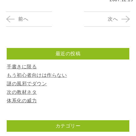
前へ
次へ
最近の投稿
手書きに限る
もう初心者向けは作らない
謎の風邪でダウン
次の教材ネタ
体系化の威力
カテゴリー