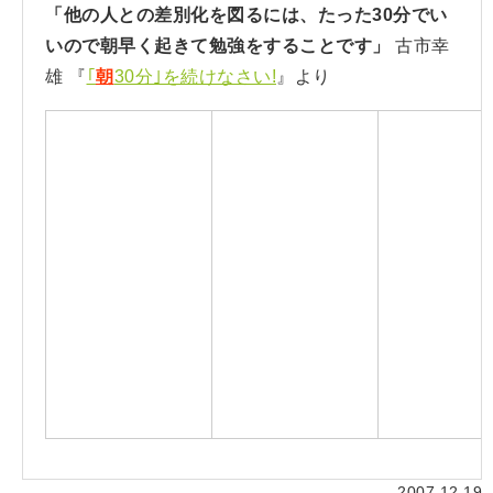
「他の人との差別化を図るには、たった30分でい
いので朝早く起きて勉強をすることです」
古市幸
雄 『
｢
朝
30分｣を続けなさい!
』より
2007.12.19