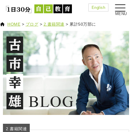
English
HOME
>
ブログ
>
2.書籍関連
>
累計50万部に
2.書籍関連