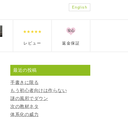
English
レビュー
返金保証
最近の投稿
手書きに限る
もう初心者向けは作らない
謎の風邪でダウン
次の教材ネタ
体系化の威力