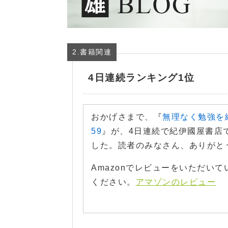
2.書籍関連
4日連続ランキング1位
おかげさまで、『
無理なく勉強を
59
』が、4日連続で紀伊國屋書店
した。読者のみなさん、ありがと
Amazonでレビューをいただい
ください。
アマゾンのレビュー