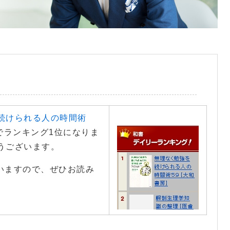
続けられる人の時間術
でランキング1位になりま
うございます。
ていますので、ぜひお読み