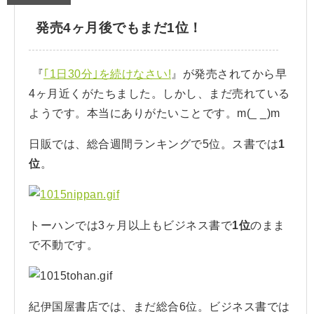
発売4ヶ月後でもまだ1位！
『
｢1日30分｣を続けなさい!
』が発売されてから早
4ヶ月近くがたちました。しかし、まだ売れている
ようです。本当にありがたいことです。m(_ _)m
日販では、総合週間ランキングで5位。ス書では
1
位
。
トーハンでは3ヶ月以上もビジネス書で
1位
のまま
で不動です。
紀伊国屋書店では、まだ総合6位。ビジネス書では