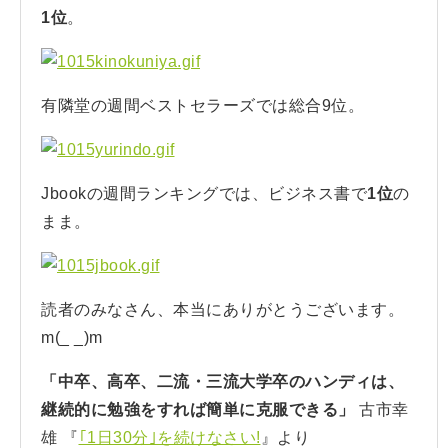
1位
。
有隣堂の週間ベストセラーズでは総合9位。
Jbookの週間ランキングでは、ビジネス書で
1位
の
まま。
読者のみなさん、本当にありがとうございます。
m(_ _)m
「中卒、高卒、二流・三流大学卒のハンディは、
継続的に勉強をすれば簡単に克服できる」
古市幸
雄 『
｢1日30分｣を続けなさい!
』より