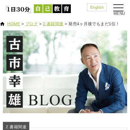
English
HOME
>
ブログ
>
2.書籍関連
>
発売4ヶ月後でもまだ1位！
2.書籍関連