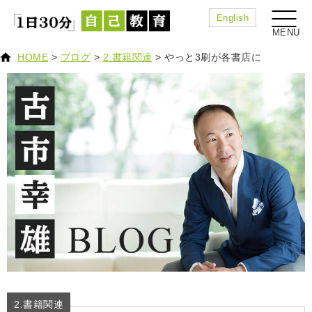
English
HOME
>
ブログ
>
2.書籍関連
>
やっと3刷が各書店に
2.書籍関連