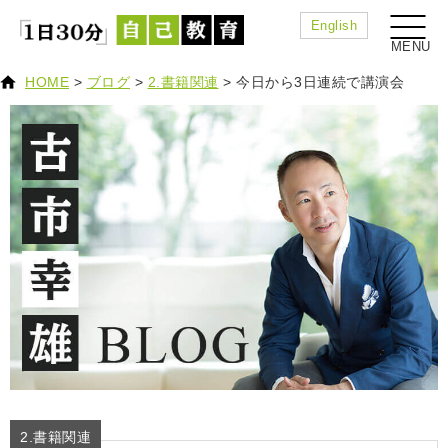
English
HOME
>
ブログ
>
2.書籍関連
>
今日から3日連続で講演会
2.書籍関連