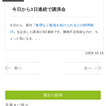
今日から3日連続で講演会
今日から、新刊
『
無理なく勉強を続けられる人の時間術
59
』
を記念した講演が3日連続です。睡眠不足気味なのが、ち
ょっと気になる。。。
2009.10.15
前へ
次へ
最近の投稿
手書きに限る