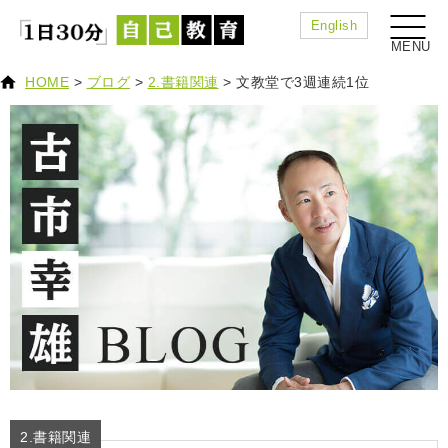
English
HOME
>
ブログ
>
2.書籍関連
>
文教堂で3週連続1位
2.書籍関連