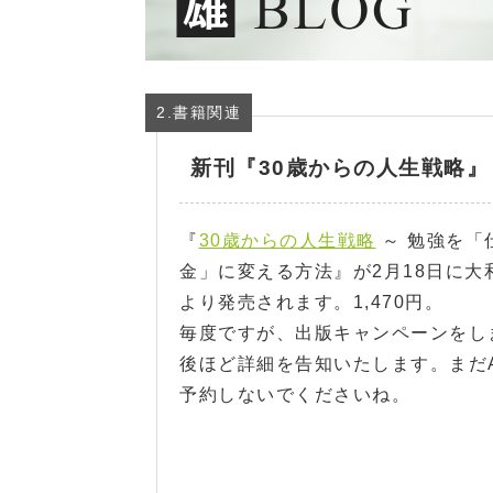
2.書籍関連
新刊『30歳からの人生戦略』
『
30歳からの人生戦略
～ 勉強を「
金」に変える方法』が2月18日に大
より発売されます。1,470円。
毎度ですが、出版キャンペーンをし
後ほど詳細を告知いたします。まだA
予約しないでくださいね。