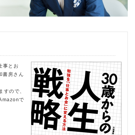
仕事とお
和書房さん
ますので、
mazonで