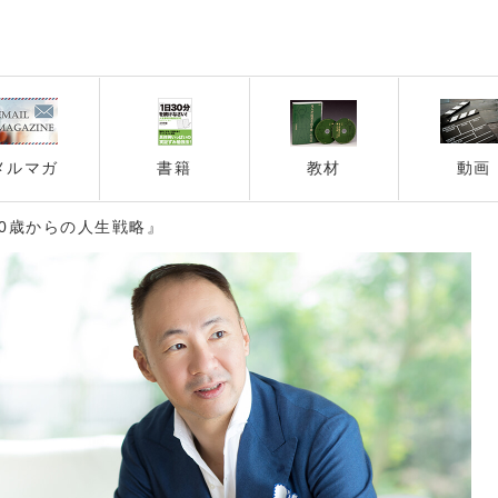
メルマガ
書籍
教材
動画
30歳からの人生戦略』