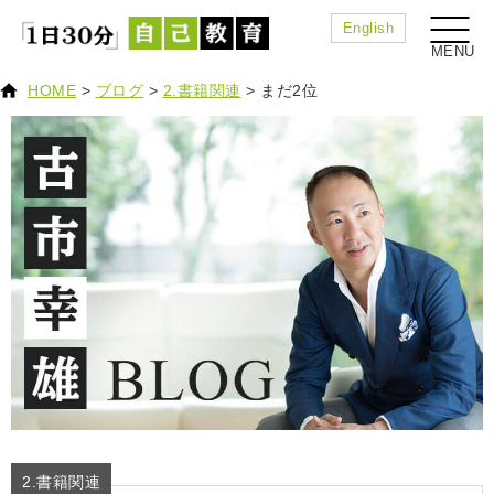
English
HOME
>
ブログ
>
2.書籍関連
>
まだ2位
2.書籍関連