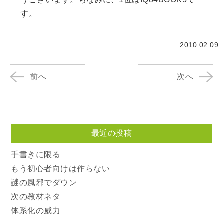
す。
2010.02.09
前へ
次へ
最近の投稿
手書きに限る
もう初心者向けは作らない
謎の風邪でダウン
次の教材ネタ
体系化の威力