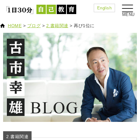
English
HOME
>
ブログ
>
2.書籍関連
>
再び1位に
2.書籍関連