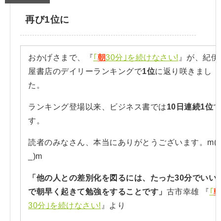
再び1位に
おかげさまで、『
｢
朝
30分｣を続けなさい!
』が、紀伊
屋書店のデイリーランキングで
1位
に返り咲きまし
た。
ランキング登場以来、ビジネス書では
10日連続1位
す。
読者のみなさん、本当にありがとうございます。m(
_)m
「他の人との差別化を図るには、たった30分でいい
で朝早く起きて勉強をすることです」
古市幸雄 『
｢
30分｣を続けなさい!
』より