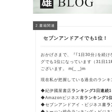
2.書籍関連
セブンアンドアイでも1位！
おかげさまで、『｢1日30分｣を続
グでも1位になっています（31日1
ございます。 m(_ _)m
現在私が把握している過去のランキ
◆紀伊國屋書店
ランキング3日連続1
◆Amazonビジネス書
ランキング1
◆セブンアンドアイ・ビジネス書
ラ
◆トーハン総合ランキング・ビジネ