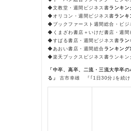
◆文教堂・週間ビジネス書
ランキン
◆オリコン・週間ビジネス書
ランキ
◆ブックファースト週間総合・ビジ
◆くまざわ書店＋いけだ書店・週間
◆すばる書店・週間ビジネス書
ラン
◆あおい書店・週間総合
ランキング
◆楽天ブックスビジネス書ランキン
「中卒、高卒、二流・三流大学卒の
る」
古市幸雄
『｢1日30分｣を続