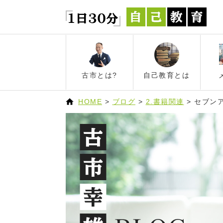
古市とは?
自己教育とは
HOME
>
ブログ
>
2.書籍関連
>
セブン