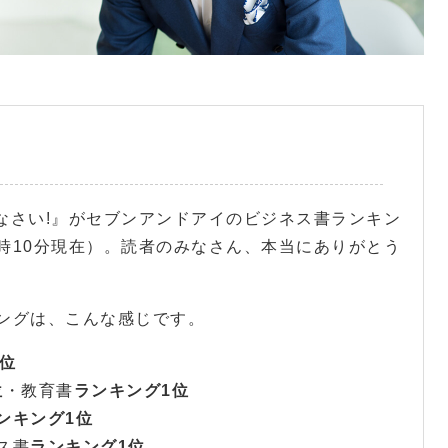
けなさい!』がセブンアンドアイのビジネス書ランキン
1時10分現在）。読者のみなさん、本当にありがとう
ングは、こんな感じです。
位
位
・教育書
ランキング1位
ンキング1位
ス書
ランキング1位