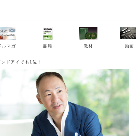
メルマガ
書籍
教材
動画
アンドアイでも1位！