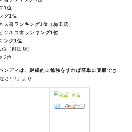
グ1位
ング1位
ネス書
ランキング1位
（梅田店）
ビジネス書
ランキング1位
キング1位
1位
（町田店）
グ2位
ハンディは、継続的に勉強をすれば簡単に克服でき
けなさい!』より