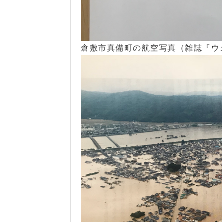
倉敷市真備町の航空写真（雑誌『ウ