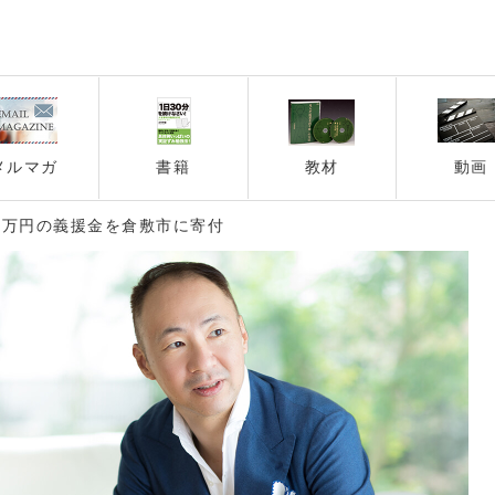
メルマガ
書籍
教材
動画
45万円の義援金を倉敷市に寄付