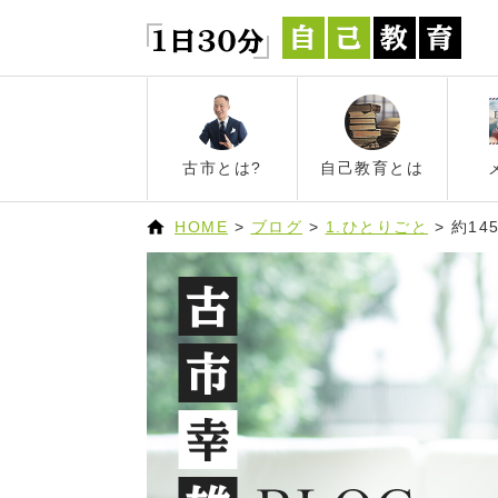
古市とは?
自己教育とは
HOME
>
ブログ
>
1.ひとりごと
>
約1