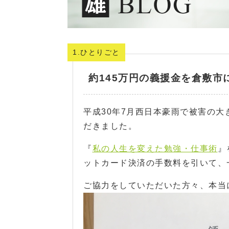
1.ひとりごと
約145万円の義援金を倉敷市
平成30年7月西日本豪雨で被害の大き
だきました。
『
私の人生を変えた勉強・仕事術
』
ットカード決済の手数料を引いて、
ご協力をしていただいた方々、本当に