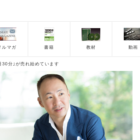
メルマガ
書籍
教材
動画
日30分｣が売れ始めています