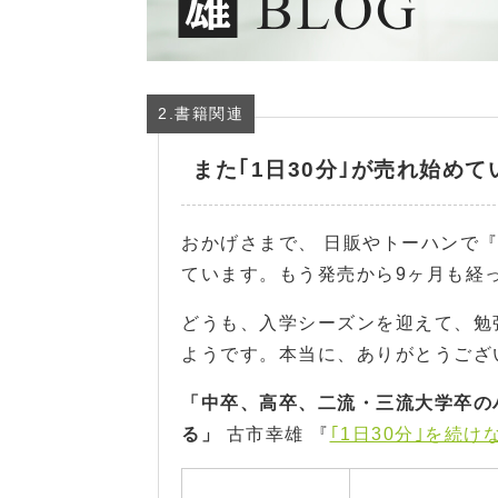
2.書籍関連
また｢1日30分｣が売れ始めて
おかげさまで、 日販やトーハンで
ています。もう発売から9ヶ月も経
どうも、入学シーズンを迎えて、勉
ようです。本当に、ありがとうございま
「中卒、高卒、二流・三流大学卒の
る」
古市幸雄 『
｢1日30分｣を続け