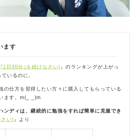
います
『
｢1日30分｣を続けなさい!
』のランキングが上がっ
っているのに。
強の仕方を習得したい方々に購入してもらっている
す。m(_ _)m
ハンディは、継続的に勉強をすれば簡単に克服でき
なさい!
』より