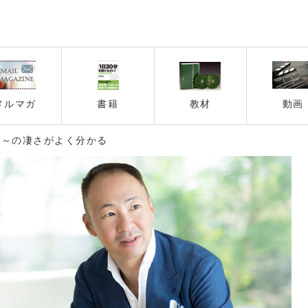
メルマガ
書籍
教材
動画
分～の凄さがよく分かる