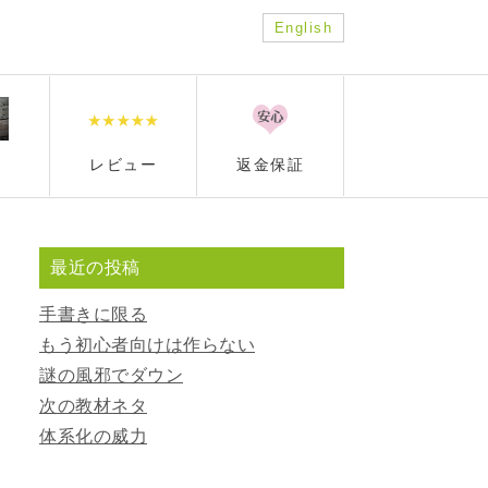
English
レビュー
返金保証
最近の投稿
手書きに限る
もう初心者向けは作らない
謎の風邪でダウン
次の教材ネタ
体系化の威力