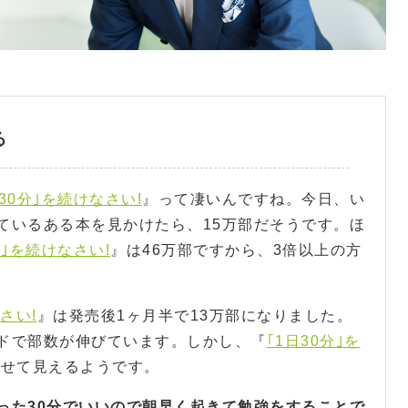
る
日30分｣を続けなさい!
』って凄いんですね。今日、い
ているある本を見かけたら、15万部だそうです。ほ
分｣を続けなさい!
』は46万部ですから、3倍以上の方
さい!
』は発売後1ヶ月半で13万部になりました。
ドで部数が伸びています。しかし、『
｢1日30分｣を
あせて見えるようです。
った30分でいいので朝早く起きて勉強をすることで