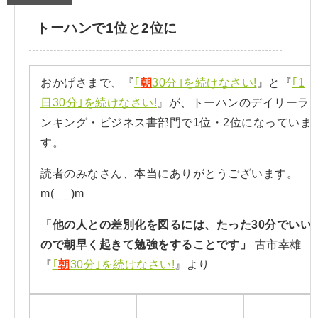
トーハンで1位と2位に
おかげさまで、『
｢
朝
30分｣を続けなさい!
』と『
｢1
日30分｣を続けなさい!
』が、トーハンのデイリーラ
ンキング・ビジネス書部門で1位・2位になっていま
す。
読者のみなさん、本当にありがとうございます。
m(_ _)m
「他の人との差別化を図るには、たった30分でいい
ので朝早く起きて勉強をすることです」
古市幸雄
『
｢
朝
30分｣を続けなさい!
』より