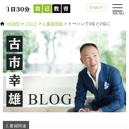
English
HOME
>
ブログ
>
2.書籍関連
>
トーハンで1位と2位に
2.書籍関連