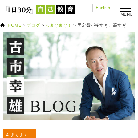
English
HOME
>
ブログ
>
4.まぐまぐ！
>
固定費が多すぎ、高すぎ
4.まぐまぐ！