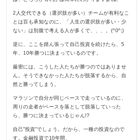
2人交代できる（選択肢が多い）チームが有利なこ
とは百も承知なのに、「人生の選択肢が多い・少
ない」は別腹で考える人が多くで、、、。(^0^;)
逆に、ここを踏ん張って自己投資を続けたら、5
年、10年勝つに決まっているのです。
厳密には、こうした人たちが勝つのではありませ
ん。そうできなかった人たちが脱落するから、自
然と勝ってしまう。
マラソンで自分が同じペースで走っているのに、
周りの走者がペースを落として脱落していった
ら、勝つに決まっているじゃん!?
自己”投資”でしょう。だから、一種の投資なので
す。金融投資で10年間、