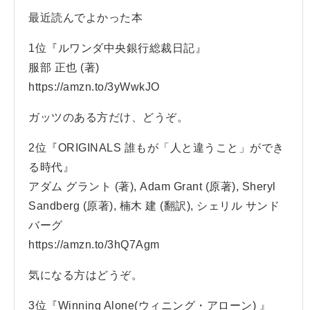
最近読んでよかった本
1位『ルワンダ中央銀行総裁日記』
服部 正也 (著)
https://amzn.to/3yWwkJO
ガッツのある方だけ、どうぞ。
2位『ORIGINALS 誰もが「人と違うこと」ができ
る時代』
アダム グラント (著), Adam Grant (原著), Sheryl
Sandberg (原著), 楠木 建 (翻訳), シェリル サンド
バーグ
https://amzn.to/3hQ7Agm
気になる方はどうぞ。
3位『Winning Alone(ウィニング・アローン) 』