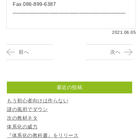
Fax 086-899-6387
——————————————————————
2021.06.05
前へ
次へ
最近の投稿
もう初心者向けは作らない
謎の風邪でダウン
次の教材ネタ
体系化の威力
『体系化の教科書』をリリース