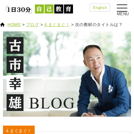
English
HOME
>
ブログ
>
4.まぐまぐ！
>
次の教材のタイトルは？
4.まぐまぐ！