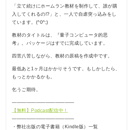
「立て続けにホームラン教材を制作して、誰が購
入してくれるの!?」と、一人で自虐突っ込みをし
ています。(^0^;)
教材のタイトルは、『量子コンピュータ的思
考』。パッケージはすでに完成しています。
四苦八苦しながら、教材の原稿を作成中です。
最低あと1ヶ月はかかりそうです。もしかしたら、
もっとかかるかも。
乞うご期待。
—————————————
【無料】Podcast配信中！
—————————————
・弊社出版の電子書籍（Kindle版）一覧