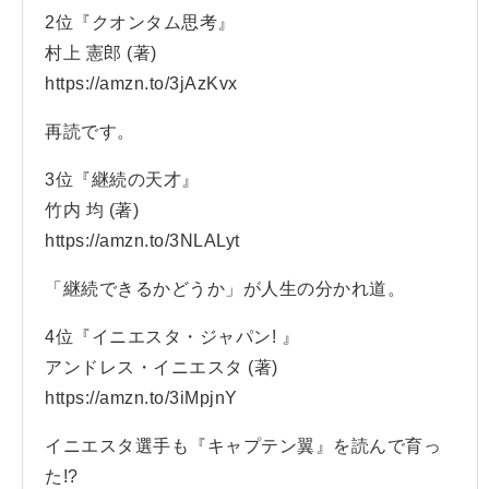
2位『クオンタム思考』
村上 憲郎 (著)
https://amzn.to/3jAzKvx
再読です。
3位『継続の天才』
竹内 均 (著)
https://amzn.to/3NLALyt
「継続できるかどうか」が人生の分かれ道。
4位『イニエスタ・ジャパン! 』
アンドレス・イニエスタ (著)
https://amzn.to/3iMpjnY
イニエスタ選手も『キャプテン翼』を読んで育っ
た!?