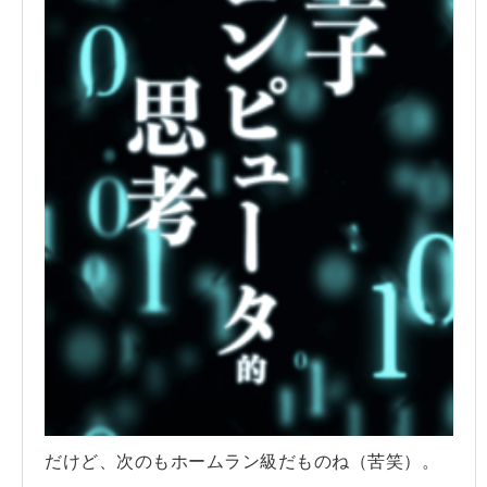
だけど、次のもホームラン級だものね（苦笑）。