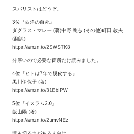
スバリストはどうぞ。
3位『西洋の自死』
ダグラス・マレー (著)中野 剛志 (その他)町田 敦夫
(翻訳)
https://amzn.to/2SWSTK8
分厚いので必要な箇所だけ読みました。
4位『ヒトは7年で脱皮する』
黒川伊保子 (著)
https://amzn.to/31EbiPW
5位『イスラム2.0』
飯山陽 (著)
https://amzn.to/2umvNEz
読み切る力がある人向け。