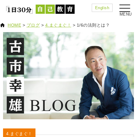
English
HOME
>
ブログ
>
4.まぐまぐ！
>
1/6の法則とは？
4.まぐまぐ！