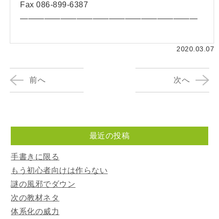
Fax 086-899-6387
——————————————————————
2020.03.07
前へ
次へ
最近の投稿
手書きに限る
もう初心者向けは作らない
謎の風邪でダウン
次の教材ネタ
体系化の威力