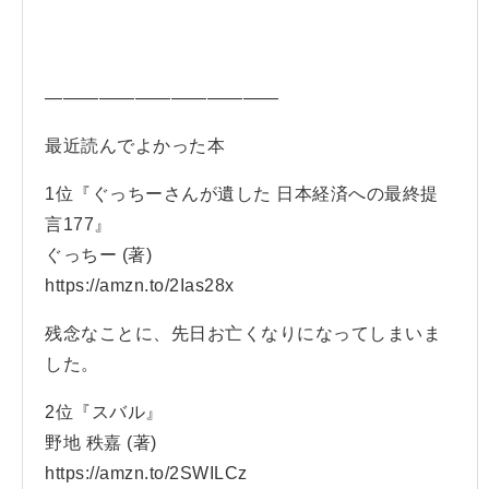
—————————————
最近読んでよかった本
1位『ぐっちーさんが遺した 日本経済への最終提
言177』
ぐっちー (著)
https://amzn.to/2Ias28x
残念なことに、先日お亡くなりになってしまいま
した。
2位『スバル』
野地 秩嘉 (著)
https://amzn.to/2SWILCz