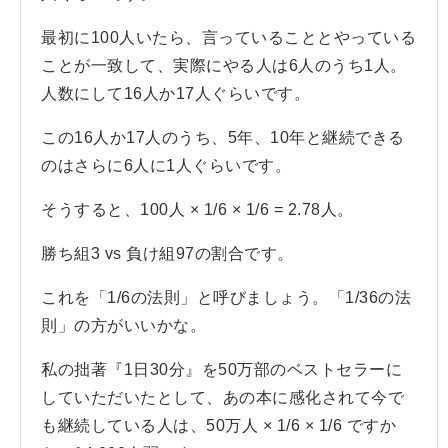
最初に100人いたら、言っていることとやっている
ことが一致して、実際にやる人は6人のうち1人。
人数にして16人か17人ぐらいです。
この16人か17人のうち、5年、10年と継続できる
のはさらに6人に1人ぐらいです。
そうすると、100人 × 1/6 × 1/6 = 2.78人。
勝ち組3 vs 負け組97の割合です。
これを「1/6の法則」と呼びましょう。「1/36の法
則」の方がいいかな。
私の拙著『1日30分』を50万部のベストセラーに
していただいたとして、あの本に感化されて今で
も継続している人は、50万人 × 1/6 × 1/6 ですか