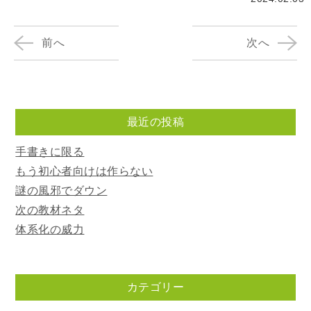
前へ
次へ
最近の投稿
手書きに限る
もう初心者向けは作らない
謎の風邪でダウン
次の教材ネタ
体系化の威力
カテゴリー