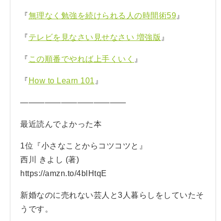
『
無理なく勉強を続けられる人の時間術59
』
『
テレビを見なさい見せなさい 増強版
』
『
この順番でやれば上手くいく
』
『
How to Learn 101
』
—————————————
最近読んでよかった本
1位『小さなことからコツコツと』
西川 きよし (著)
https://amzn.to/4blHtqE
新婚なのに売れない芸人と3人暮らしをしていたそ
うです。