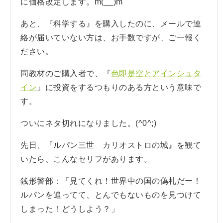
に価格改定します。m(__)m
あと、『科学する』を購入したのに、メールで連
絡が届いていない方は、お手数ですが、ご一報く
ださい。
同教材のご購入者で、『
色即是空とアインシュタ
イン
』に投資をするつもりのある方という意味で
す。
ついにネタ切れになりました。(^0^;)
先日、『ルパン三世 カリオストロの城』を観て
いたら、こんなセリフがあります。
銭形警部：「見てくれ！世界中の国の偽札だー！
ルパンを追ってて、とんでもないものを見つけて
しまった！どうしよう？」