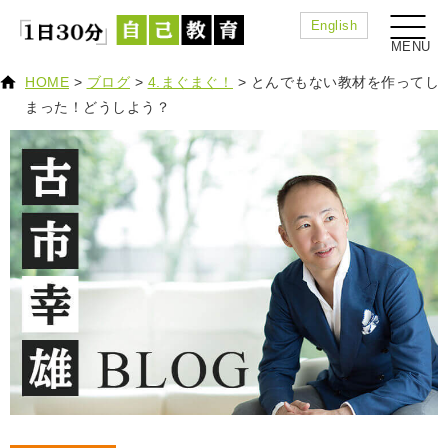
English
HOME
>
ブログ
>
4.まぐまぐ！
>
とんでもない教材を作ってし
まった！どうしよう？