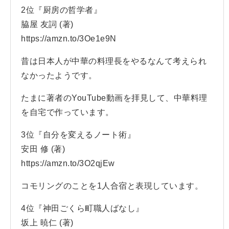
2位『厨房の哲学者』
脇屋 友詞 (著)
https://amzn.to/3Oe1e9N
昔は日本人が中華の料理長をやるなんて考えられ
なかったようです。
たまに著者のYouTube動画を拝見して、中華料理
を自宅で作っています。
3位『自分を変えるノート術』
安田 修 (著)
https://amzn.to/3O2qjEw
コモリングのことを1人合宿と表現しています。
4位『神田ごくら町職人ばなし』
坂上 暁仁 (著)