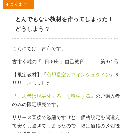
4.まぐまぐ！
とんでもない教材を作ってしまった！
どうしよう？
こんにちは、古市です。
古市幸雄の「1日30分」自己教育 第975号
【限定教材】『
色即是空とアインシュタイン
』を
リリースしました。
『
「思考は現実化する」を科学する
』のご購入者
のみの限定販売です。
リリース直後で恐縮ですけど、価格設定を間違え
て安くし過ぎてしまったので、限定価格の〆切後