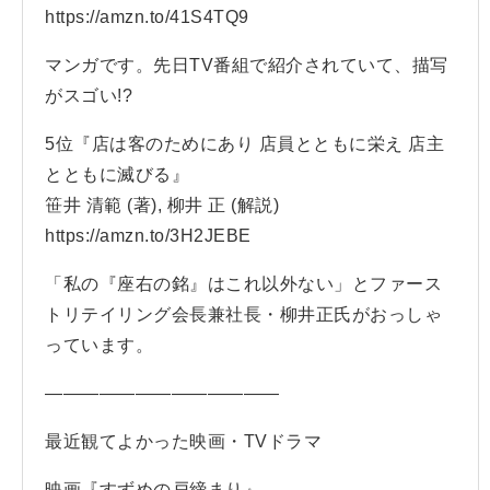
https://amzn.to/41S4TQ9
マンガです。先日TV番組で紹介されていて、描写
がスゴい!?
5位『店は客のためにあり 店員とともに栄え 店主
とともに滅びる』
笹井 清範 (著), 柳井 正 (解説)
https://amzn.to/3H2JEBE
「私の『座右の銘』はこれ以外ない」とファース
トリテイリング会長兼社長・柳井正氏がおっしゃ
っています。
—————————————
最近観てよかった映画・TVドラマ
映画『すずめの戸締まり』