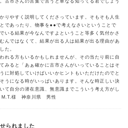
。古市さんの言葉で言うと単なる知ってる君でしょう
かりやすく説明してくださっています。そもそも人生
とであったり、物事を●●で考えなさいということで
でいる結果が今なんですよということ等多く気付かさ
むんではなくて、結果が出る人は結果が出る理由があ
した。
われる方もいるかもしれませんが、その当たり前に自
てみると「あぁ確かに古市さんがいっていることはそ
うに対処していけばいいかヒントもいただけたのでと
そうになる時がいっぱいあります。そんな時正しい決
いて自分の潜在意識、無意識までこういう考え方がし
M.T.様 神奈川県 男性
せられました