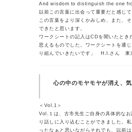
And wisdom to distinguish the one fr
以前この言葉に出会って重要だと感じて
この言葉をより深くかみしめ、また、そ
できたと思います。
ワークシートの記入はCDを聞いたとき
思えるものでした。ワークシートを通じ
り組んでいきたいです」 H.I.さん 東
心の中のモヤモヤが消え、気
＜Vol.1＞
Vol.１は、古市先生ご自身の具体的
り話しに入り込むことができました。私
ったなぁと思いながらそれでも、以前は