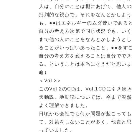
人は、自分のことは棚にあげて、他人の
批判的な視点で。それをなんとかしよう
も、●●はエネルギーのムダ使いである
自分の考え方次第で同じ状況でも、いく
まで他の人のことをなんとかしようとし
ることがいっぱいあったこと、●●をす
自分の考え方を変えることは自分ででき
る。ということは本当にそうだと思いま
略）
＜Vol.2＞
このVol.2のCDは、Vol.1CDに
天動説、地動説については、今まで漠然
よく理解できました。
日頃から会社でも何か問題が起こっても
て、対策をしないことが多く、他責と思
っていました。