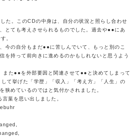
ました。このCDの中身は、自分の状況と照らし合わせ
、とても考えさせられるものでした。過去や●●にあ
です。
、今の自分もまだ●●に苦しんでいて、もっと別のこ
信を持って前向きに進めるのかもしれないと思うよう
、また●●を外部要因と関連させて●●と決めてしまって
として挙げた「学歴」「収入」「考え方」「人生」の
を狭めているのではと気付かされました。
る言葉を思い出しました。
iebuhr
hanged,
hanged,