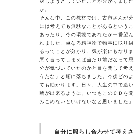
決しようとしていたことが分かりました
か。
そんな中、この教材では、古市さんが分
には考えても無駄なことがあるというこ
あったり、今の環境であなたが一番望ん
れました。単なる精神論で物事に取り組
るってことが分かり、気が楽にもなりま
悪く言ってしまえば当たり前だなって思
分が気づいていたのかと目を閉じて考え
うだな」と腑に落ちました。今後どのよ
ても助かります。日々、人生の中で迷い
断が出来るように、いつもこのＣＤを聞
みこめないといけないなと思いました」 
自分に照らし合わせて考えさ