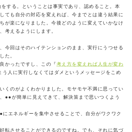
動をする。ということは事実であり、認めること。本
しても自分の対応を変えれば、今までとは違う結果に
ちが楽になりました。今後どのように変えていかなけ
、考えるようにします。
、今回はそのハイテンションのまま、実行にうつせる
した。
良かったですし、この『
考え方を変えれば人生が変わ
まう人に実行しなくてはダメというメッセージをこめ
いくのがよくわかりました。モヤモヤ不満に思ってい
、●●が簡単に見えてきて、解決策まで思いつくよう
●●にエネルギーを集中させることで、自分がワクワク
好転させることができるのですね。でも、それに気づ