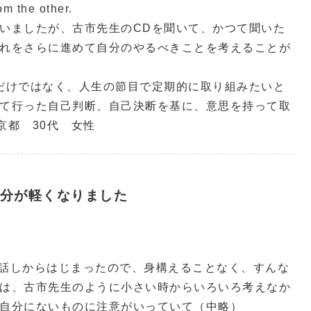
om the other.
いましたが、古市先生のCDを聞いて、かつて聞いた
れをさらに進めて自分のやるべきことを考えることが
だけではなく、人生の節目で定期的に取り組みたいと
て行った自己判断、自己決断を基に、意思を持って取
京都 30代 女性
分が軽くなりました
なお話しからはじまったので、身構えることなく、すんな
は、古市先生のように小さい時からいろいろ考えなか
自分にないものに注意がいっていて（中略）