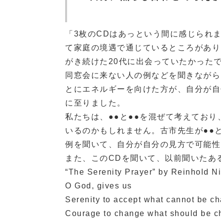
「3枚のCDはあっという間に感じられ
て家庭の境遇で通じているところがあり
がき続けた20代に出会っていたかった
同窓会に来ない人の例などを聞きながら
とにエネルギーを向けた方が、自分が自
に至りました。
私たちは、●●と●●を混ぜて考えており
いるのかもしれません。古市先生が●●
例を聞いて、自分が自分の見方で可能性
また、このCDを聞いて、以前聞いたあ
“The Serenity Prayer” by Reinhold N
O God, gives us
Serenity to accept what cannot be c
Courage to change what should be c