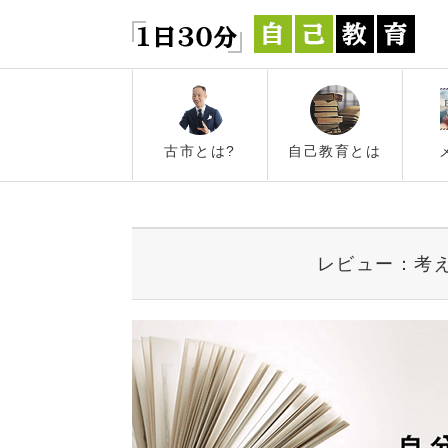
古市とは?
自己教育とは
レビュー：考