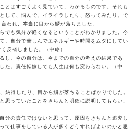
ことはすごくよく見ていて、わかるものです。それも
として、悩んで、イライラしたり、怒ってみたり。で
と言われ、本当に目から鱗が落ちました。
らでも気分が軽くなるということがわかりました。今
て、自分で苦しんでエネルギーや時間をムダにしてい
ごく反省しました。（中略）
るし、今の自分は、今までの自分の考えの結果であ
した。責任転嫁しても人生は何も変わらない。（中
引き続き、納得したり、目から鱗が落ちることばかりでした。
と思っていたことをきちんと明確に説明してもらい、
自分の責任ではないと思って、原因をきちんと追究し
って仕事をしている人が多くどうすればよいのかと思