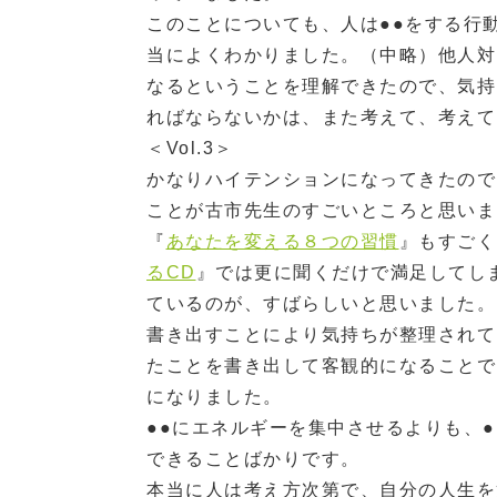
このことについても、人は●●をする行
当によくわかりました。（中略）他人対
なるということを理解できたので、気持
ればならないかは、また考えて、考えて
＜Vol.3＞
かなりハイテンションになってきたので
ことが古市先生のすごいところと思いま
『
あなたを変える８つの習慣
』もすごく
るCD
』では更に聞くだけで満足してし
ているのが、すばらしいと思いました。
書き出すことにより気持ちが整理されて
たことを書き出して客観的になることで
になりました。
●●にエネルギーを集中させるよりも、
できることばかりです。
本当に人は考え方次第で、自分の人生を