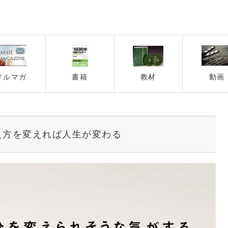
メルマガ
書籍
教材
動画
え方を変えれば人生が変わる