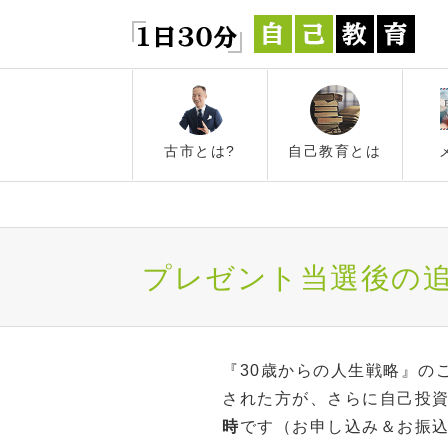
古市とは?
自己教育とは
プレゼント当選後の
『30歳からの人生戦略』の
された方が、さらに自己投
時
です（お申し込み＆お振