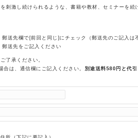
様を刺激し続けられるような、書籍や教材、セミナーを続
 郵送先欄で[前回と同じ]にチェック（郵送先のご記入は
 郵送先をご記入ください
。
ご了承ください。
場合は、通信欄にご記入ください。
別途送料580円と代引
じ
う住所（下記に要記入）