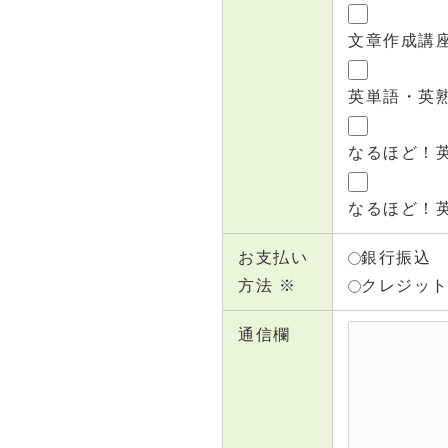
文章作成講座D
英単語・英熟語
なるほど！英単
なるほど！英熟
お支払い
銀行振込
方法 ※
クレジッ
通信欄