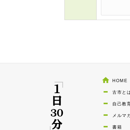
HOME
古市と
自己教
メルマ
書籍