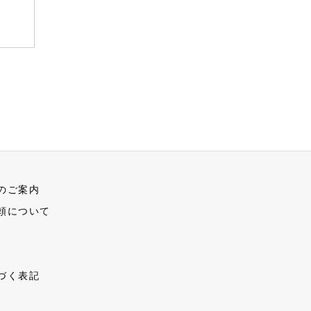
のご案内
頼について
づく表記