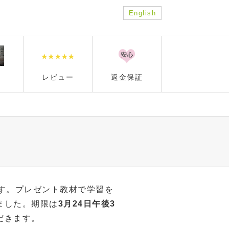
English
レビュー
返金保証
す。プレゼント教材で学習を
ました。期限は
3月24日午後3
だきます。