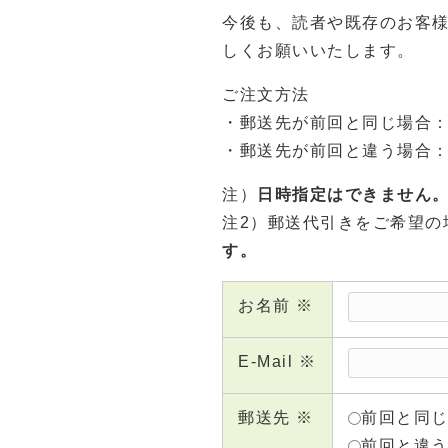
今後も、読者や既存のお客
しくお願いいたします。
ご注文方法
・郵送先が前回と同じ場合：
・郵送先が前回と違う場合：
注）
日時指定はできません
注2）郵送代引きをご希望の
す。
お名前 ※
E-Mail ※
郵送先 ※
前回と同
前回と違