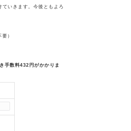
けていきます。今後ともよろ
不要）
き手数料432円がかかりま