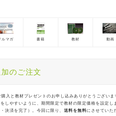
メルマガ
書籍
教材
動画
追加のご注文
ご購入と教材プレゼントのお申し込みありがとうございま
資をしやすいように、期間限定で教材の限定価格を設定し
込・決済を完了）。今回に限り、
送料を無料
にさせていた